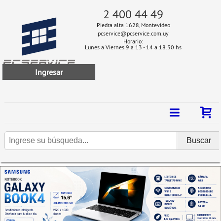
2 400 44 49
Piedra alta 1628, Montevideo
pcservice@pcservice.com.uy
Horario:
Lunes a Viernes 9 a 13 - 14 a 18.30 hs
Ingresar