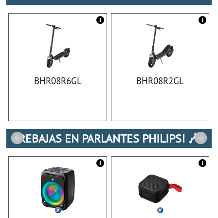
BHR08R6GL
BHR08R2GL
REBAJAS EN PARLANTES PHILIPS! 🎶