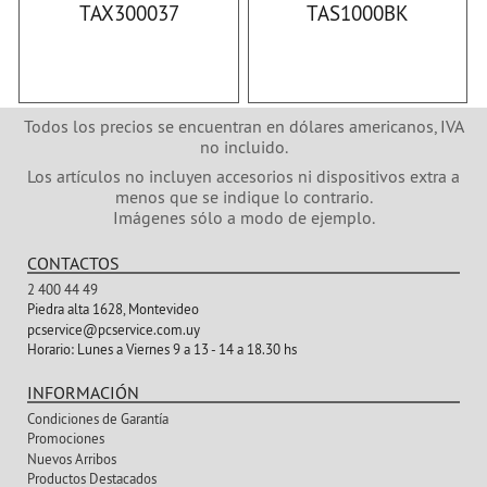
TAX300037
TAS1000BK
Todos los precios se encuentran en dólares americanos, IVA
no incluido.
Los artículos no incluyen accesorios ni dispositivos extra a
menos que se indique lo contrario.
Imágenes sólo a modo de ejemplo.
CONTACTOS
2 400 44 49
Piedra alta 1628, Montevideo
pcservice@pcservice.com.uy
Horario:
Lunes a Viernes 9 a 13 - 14 a 18.30 hs
INFORMACIÓN
Condiciones de Garantía
Promociones
Nuevos Arribos
Productos Destacados