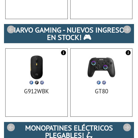
MARVO GAMING - NUEVOS INGRESOS
EN STOCK! 🎮
G912WBK
GT80
MONOPATINES ELÉCTRICOS
PLEGABLES! 🛴