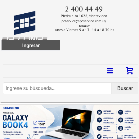
2 400 44 49
Piedra alta 1628, Montevideo
pcservice@pcservice.com.uy
Horario:
Lunes a Viernes 9 a 13 - 14 a 18.30 hs
Ingresar