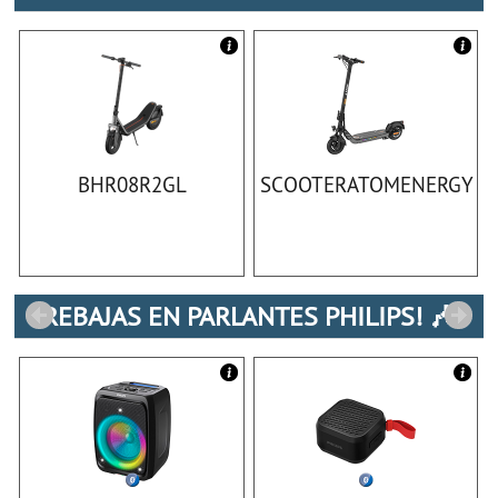
BHR08R2GL
SCOOTERATOMENERGY
REBAJAS EN PARLANTES PHILIPS! 🎶