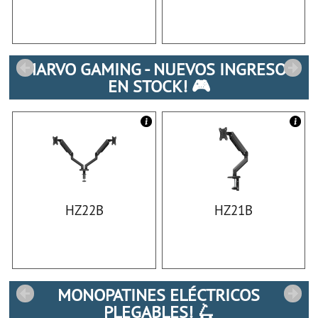
MARVO GAMING - NUEVOS INGRESOS
EN STOCK! 🎮
HZ22B
HZ21B
MONOPATINES ELÉCTRICOS
PLEGABLES! 🛴