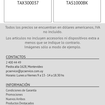
TAX300037
TAS1000BK
Todos los precios se encuentran en dólares americanos, IVA
no incluido.
Los artículos no incluyen accesorios ni dispositivos extra a
menos que se indique lo contrario.
Imágenes sólo a modo de ejemplo.
CONTACTOS
2 400 44 49
Piedra alta 1628, Montevideo
pcservice@pcservice.com.uy
Horario:
Lunes a Viernes 9 a 13 - 14 a 18.30 hs
INFORMACIÓN
Condiciones de Garantía
Promociones
Nuevos Arribos
Productos Destacados