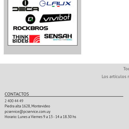
To
Los artículos 
CONTACTOS
2 400 44 49
Piedra alta 1628, Montevideo
pcservice@pcservice.com.uy
Horario:
Lunes a Viernes 9 a 13 - 14 a 18.30 hs