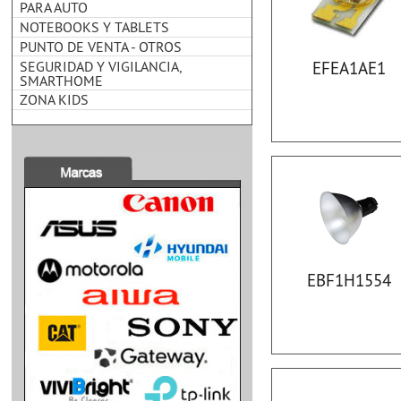
PARA AUTO
NOTEBOOKS Y TABLETS
PUNTO DE VENTA - OTROS
SEGURIDAD Y VIGILANCIA,
EFEA1AE1
SMARTHOME
ZONA KIDS
EBF1H1554