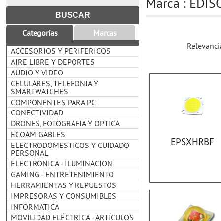
Marca : EDIS
Categorías
Marcas
Relevanci
ACCESORIOS Y PERIFERICOS
AIRE LIBRE Y DEPORTES
AUDIO Y VIDEO
CELULARES, TELEFONIA Y
SMARTWATCHES
COMPONENTES PARA PC
CONECTIVIDAD
DRONES, FOTOGRAFIA Y OPTICA
ECOAMIGABLES
EPSXHRBF
ELECTRODOMESTICOS Y CUIDADO
PERSONAL
ELECTRONICA - ILUMINACION
GAMING - ENTRETENIMIENTO
HERRAMIENTAS Y REPUESTOS
IMPRESORAS Y CONSUMIBLES
INFORMATICA
MOVILIDAD ELÉCTRICA - ARTÍCULOS