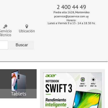
2 400 44 49
Piedra alta 1628, Montevideo
pcservice@pcservice.com.uy
Horario:
Lunes a Viernes 9 a 13 - 14 a 18.30 hs
Servicio
Ubicación
Técnico
Tablets