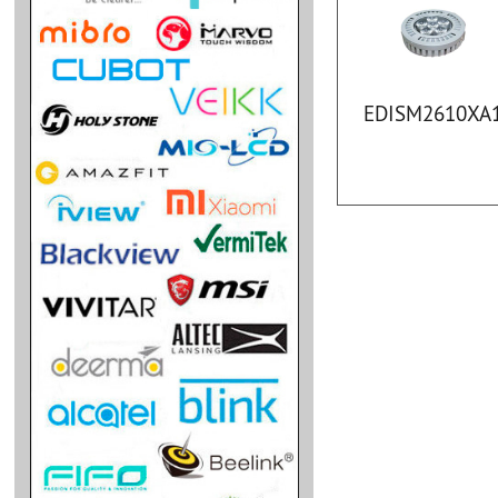
EDISM2610XA