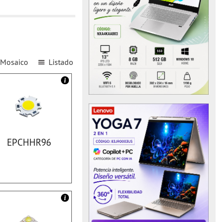
Mosaico
Listado
EPCHHR96