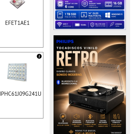
EFET1AE1
PHC61J09G241U