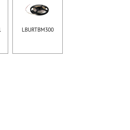
1
LBURTBM300