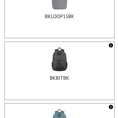
BKLOOP15BK
BKBITBK