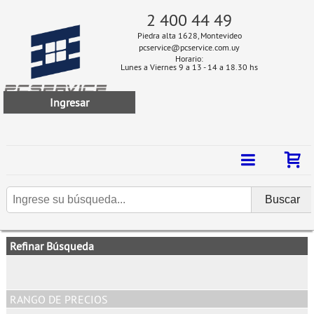
2 400 44 49
Piedra alta 1628, Montevideo
pcservice@pcservice.com.uy
Horario:
Lunes a Viernes 9 a 13 - 14 a 18.30 hs
Ingresar
Refinar Búsqueda
RANGO DE PRECIOS