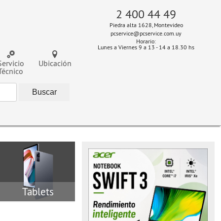
2 400 44 49
Piedra alta 1628, Montevideo
pcservice@pcservice.com.uy
Horario:
Lunes a Viernes 9 a 13 - 14 a 18.30 hs
Servicio
Ubicación
Técnico
Tablets