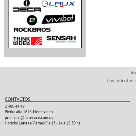
To
Los artículos 
CONTACTOS
2 400 44 49
Piedra alta 1628, Montevideo
pcservice@pcservice.com.uy
Horario:
Lunes a Viernes 9 a 13 - 14 a 18.30 hs