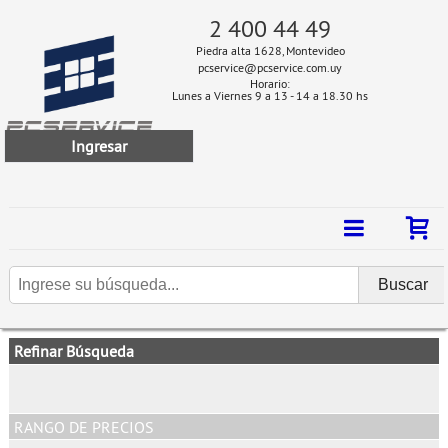
2 400 44 49
Piedra alta 1628, Montevideo
pcservice@pcservice.com.uy
Horario:
Lunes a Viernes 9 a 13 - 14 a 18.30 hs
Ingresar
Refinar Búsqueda
RANGO DE PRECIOS