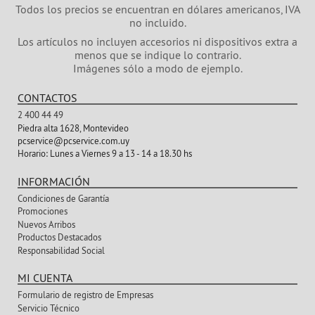
Todos los precios se encuentran en dólares americanos, IVA
no incluido.
Los artículos no incluyen accesorios ni dispositivos extra a
menos que se indique lo contrario.
Imágenes sólo a modo de ejemplo.
CONTACTOS
2 400 44 49
Piedra alta 1628, Montevideo
pcservice@pcservice.com.uy
Horario:
Lunes a Viernes 9 a 13 - 14 a 18.30 hs
INFORMACIÓN
Condiciones de Garantía
Promociones
Nuevos Arribos
Productos Destacados
Responsabilidad Social
MI CUENTA
Formulario de registro de Empresas
Servicio Técnico