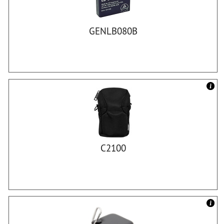
GENLB080B
C2100