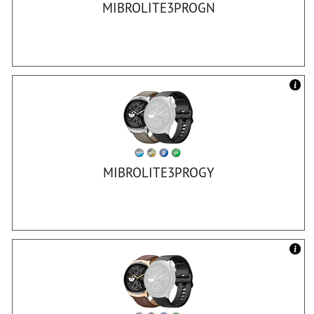
MIBROLITE3PROGN
MIBROLITE3PROGY