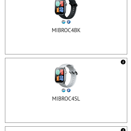
MIBROC4BK
MIBROC4SL