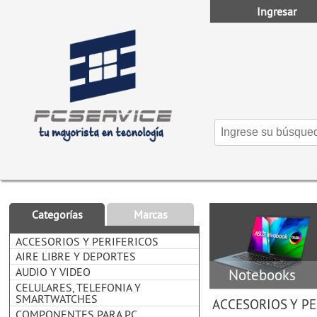
Ingresar
Categorías
Marcas
ACCESORIOS Y PERIFERICOS
AIRE LIBRE Y DEPORTES
AUDIO Y VIDEO
Notebooks
CELULARES, TELEFONIA Y
SMARTWATCHES
ACCESORIOS Y PE
COMPONENTES PARA PC