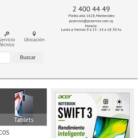
2 400 44 49
Piedra alta 1628, Montevideo
pcservice@pcservice.com.uy
Horario:
Lunes a Viernes 9 a 13 - 14 a 18.30 hs
Servicio
Ubicación
Técnico
Tablets
COS