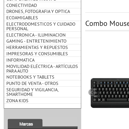
CONECTIVIDAD
DRONES, FOTOGRAFIA Y OPTICA
ECOAMIGABLES
Combo Mouse 
ELECTRODOMESTICOS Y CUIDADO
PERSONAL
ELECTRONICA - ILUMINACION
GAMING - ENTRETENIMIENTO
HERRAMIENTAS Y REPUESTOS
IMPRESORAS Y CONSUMIBLES
INFORMATICA
MOVILIDAD ELÉCTRICA - ARTÍCULOS
PARA AUTO
NOTEBOOKS Y TABLETS
PUNTO DE VENTA - OTROS
SEGURIDAD Y VIGILANCIA,
SMARTHOME
ZONA KIDS