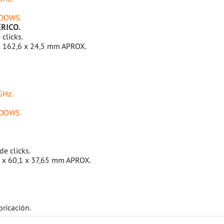
NDOWS.
RICO.
 clicks.
x 162,6 x 24,5 mm APROX.
GHz.
NDOWS.
de clicks.
 x 60,1 x 37,65 mm APROX.
bricación.