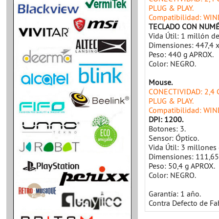
PLUG & PLAY.
Compatibilidad: WI
TECLADO CON NUMÉ
Vida Útil: 1 millón de
Dimensiones: 447,4 
Peso: 440 g APROX.
Color: NEGRO.
Mouse.
CONECTIVIDAD: 2,4 
PLUG & PLAY.
Compatibilidad: WI
DPI: 1200.
Botones: 3.
Sensor: Óptico.
Vida Útil: 3 millones 
Dimensiones: 111,65
Peso: 50,4 g APROX.
Color: NEGRO.
Garantía: 1 año.
Contra Defecto de Fa