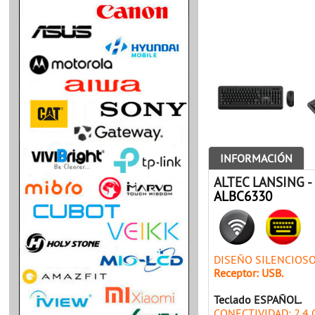
INFORMACIÓN
ALTEC LANSING 
ALBC6330
DISEÑO SILENCIOSO
Receptor: USB.
Teclado ESPAÑOL.
CONECTIVIDAD: 2,4 