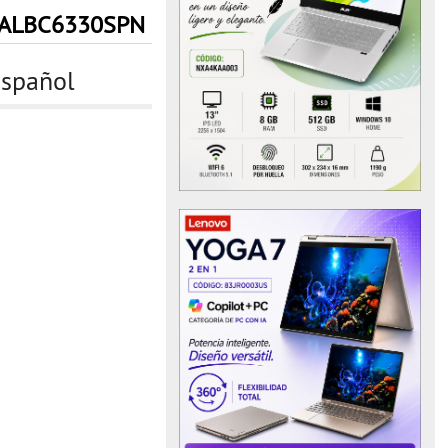
ALBC6330SPN
Español