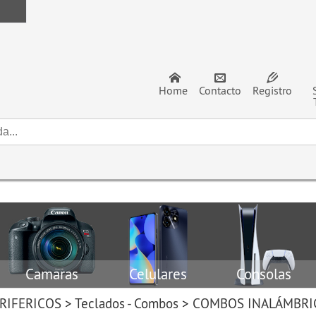
Home
Contacto
Registro
Camaras
Celulares
Consolas
RIFERICOS
>
Teclados - Combos
>
COMBOS INALÁMBRI