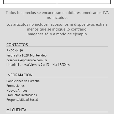
Todos los precios se encuentran en dólares americanos, IVA
no incluido.
Los artículos no incluyen accesorios ni dispositivos extra a
menos que se indique lo contrario.
Imágenes sólo a modo de ejemplo.
CONTACTOS
2 400 44 49
Piedra alta 1628, Montevideo
pcservice@pcservice.com.uy
Horario:
Lunes a Viernes 9 a 13 - 14 a 18.30 hs
INFORMACIÓN
Condiciones de Garantía
Promociones
Nuevos Arribos
Productos Destacados
Responsabilidad Social
MI CUENTA