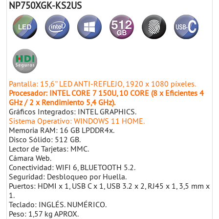
NP750XGK-KS2US
Pantalla: 15,6'' LED ANTI-REFLEJO, 1920 x 1080 píxeles.
Procesador: INTEL CORE 7 150U, 10 CORE (8 x Eficientes 4
GHz / 2 x Rendimiento 5,4 GHz).
Gráficos Integrados: INTEL GRAPHICS.
Sistema Operativo: WINDOWS 11 HOME.
Memoria RAM: 16 GB LPDDR4x.
Disco Sólido: 512 GB.
Lector de Tarjetas: MMC.
Cámara Web.
Conectividad: WIFI 6, BLUETOOTH 5.2.
Seguridad: Desbloqueo por Huella.
Puertos: HDMI x 1, USB C x 1, USB 3.2 x 2, RJ45 x 1, 3,5 mm x
1.
Teclado: INGLÉS. NUMÉRICO.
Peso: 1,57 kg APROX.