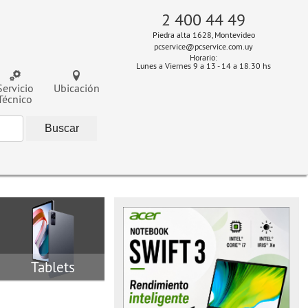
2 400 44 49
Piedra alta 1628, Montevideo
pcservice@pcservice.com.uy
Horario:
Lunes a Viernes 9 a 13 - 14 a 18.30 hs
Servicio
Ubicación
Técnico
Tablets