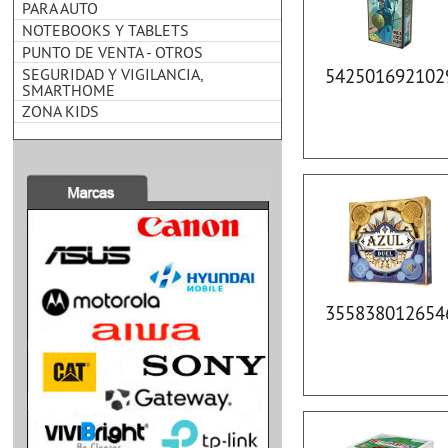
PARA AUTO
NOTEBOOKS Y TABLETS
PUNTO DE VENTA - OTROS
SEGURIDAD Y VIGILANCIA,
542501692102
SMARTHOME
ZONA KIDS
355838012654