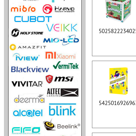
502582223402
542501692696