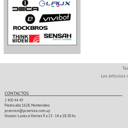
To
Los artículos 
CONTACTOS
2 400 44 49
Piedra alta 1628, Montevideo
pcservice@pcservice.com.uy
Horario:
Lunes a Viernes 9 a 13 - 14 a 18.30 hs