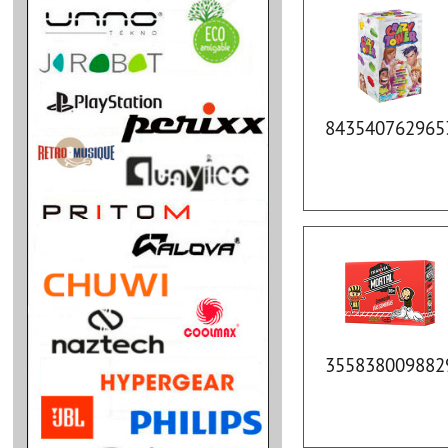
843540762965
355838009882