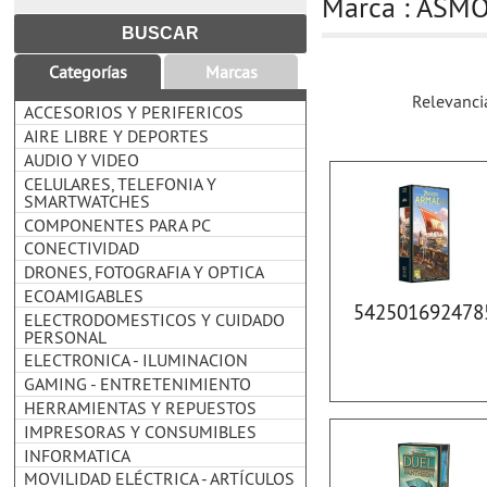
Marca : ASM
Categorías
Marcas
Relevanci
ACCESORIOS Y PERIFERICOS
AIRE LIBRE Y DEPORTES
AUDIO Y VIDEO
CELULARES, TELEFONIA Y
SMARTWATCHES
COMPONENTES PARA PC
CONECTIVIDAD
DRONES, FOTOGRAFIA Y OPTICA
ECOAMIGABLES
542501692478
ELECTRODOMESTICOS Y CUIDADO
PERSONAL
ELECTRONICA - ILUMINACION
GAMING - ENTRETENIMIENTO
HERRAMIENTAS Y REPUESTOS
IMPRESORAS Y CONSUMIBLES
INFORMATICA
MOVILIDAD ELÉCTRICA - ARTÍCULOS