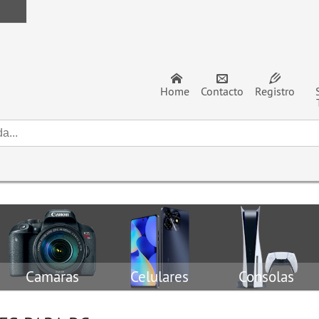
Home
Contacto
Registro
Camaras
Celulares
Consolas