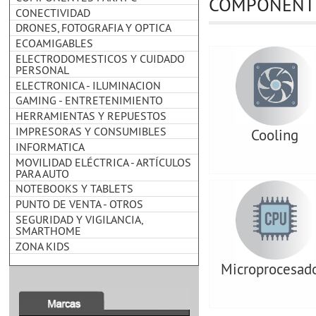
COMPONENTE
CONECTIVIDAD
DRONES, FOTOGRAFIA Y OPTICA
ECOAMIGABLES
ELECTRODOMESTICOS Y CUIDADO
PERSONAL
ELECTRONICA - ILUMINACION
GAMING - ENTRETENIMIENTO
HERRAMIENTAS Y REPUESTOS
IMPRESORAS Y CONSUMIBLES
Cooling
INFORMATICA
MOVILIDAD ELÉCTRICA - ARTÍCULOS
PARA AUTO
NOTEBOOKS Y TABLETS
PUNTO DE VENTA - OTROS
SEGURIDAD Y VIGILANCIA,
SMARTHOME
ZONA KIDS
Microprocesad