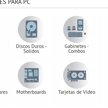
S PARA PC
Discos Duros -
Gabinetes -
Solidos
Combos
ores
Motherboards
Tarjetas de Video