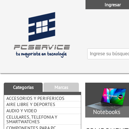
Ingresar
Categorías
Marcas
ACCESORIOS Y PERIFERICOS
AIRE LIBRE Y DEPORTES
AUDIO Y VIDEO
Notebooks
CELULARES, TELEFONIA Y
SMARTWATCHES
COMPONENTES PARA PC