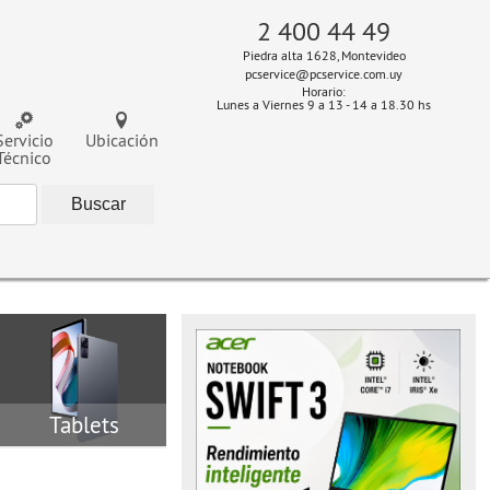
2 400 44 49
Piedra alta 1628, Montevideo
pcservice@pcservice.com.uy
Horario:
Lunes a Viernes 9 a 13 - 14 a 18.30 hs
Servicio
Ubicación
Técnico
Tablets