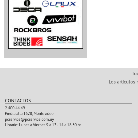
To
Los artículos 
CONTACTOS
2 400 44 49
Piedra alta 1628, Montevideo
pcservice@pcservice.com.uy
Horario:
Lunes a Viernes 9 a 13 - 14 a 18.30 hs