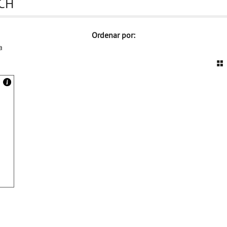
ECH
Ordenar por:
a