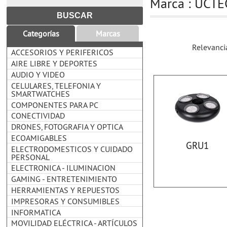
Marca : UCT
Categorías
Marcas
Relevanci
ACCESORIOS Y PERIFERICOS
AIRE LIBRE Y DEPORTES
AUDIO Y VIDEO
CELULARES, TELEFONIA Y
SMARTWATCHES
COMPONENTES PARA PC
CONECTIVIDAD
DRONES, FOTOGRAFIA Y OPTICA
ECOAMIGABLES
GRU1
ELECTRODOMESTICOS Y CUIDADO
PERSONAL
ELECTRONICA - ILUMINACION
GAMING - ENTRETENIMIENTO
HERRAMIENTAS Y REPUESTOS
IMPRESORAS Y CONSUMIBLES
INFORMATICA
MOVILIDAD ELÉCTRICA - ARTÍCULOS