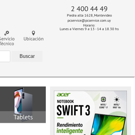
2 400 44 49
Piedra alta 1628, Montevideo
pcservice@pcservice.com.uy
Horario:
Lunes a Viernes 9 a 13 - 14 a 18.30 hs
Servicio
Ubicación
Técnico
Tablets