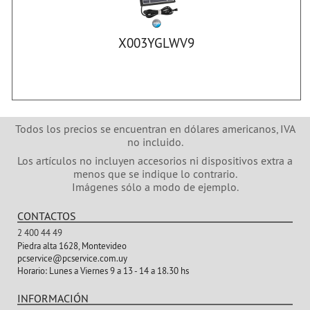
X003YGLWV9
Todos los precios se encuentran en dólares americanos, IVA
no incluido.
Los artículos no incluyen accesorios ni dispositivos extra a
menos que se indique lo contrario.
Imágenes sólo a modo de ejemplo.
CONTACTOS
2 400 44 49
Piedra alta 1628, Montevideo
pcservice@pcservice.com.uy
Horario:
Lunes a Viernes 9 a 13 - 14 a 18.30 hs
INFORMACIÓN