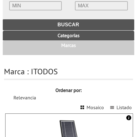
Categorías
Marcas
Marca : ITODOS
Ordenar por:
Relevancia
Mosaico
Listado