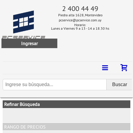
2 400 44 49
Piedra alta 1628, Montevideo
pcservice@pcservice.com.uy
Horario:
Lunes a Viernes 9 a 13 - 14 a 18.30 hs
Ingresar
Refinar Búsqueda
RANGO DE PRECIOS