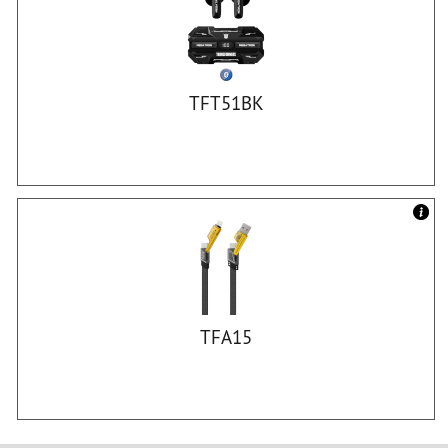
TFT51BK
TFA15