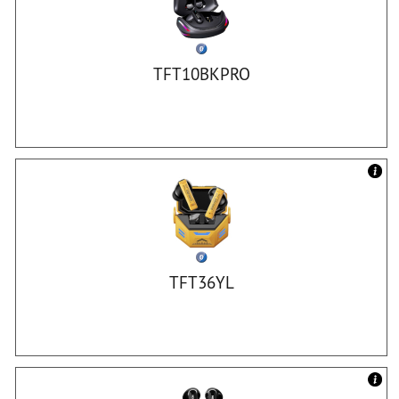
TFT10BKPRO
TFT36YL