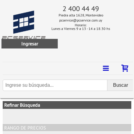
2 400 44 49
Piedra alta 1628, Montevideo
pcservice@pcservice.com.uy
Horario:
Lunes a Viernes 9 a 13 - 14 a 18.30 hs
Ingresar
Refinar Búsqueda
RANGO DE PRECIOS