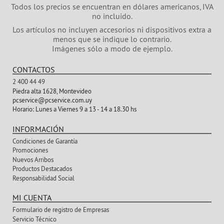
Todos los precios se encuentran en dólares americanos, IVA
no incluido.
Los artículos no incluyen accesorios ni dispositivos extra a
menos que se indique lo contrario.
Imágenes sólo a modo de ejemplo.
CONTACTOS
2 400 44 49
Piedra alta 1628, Montevideo
pcservice@pcservice.com.uy
Horario:
Lunes a Viernes 9 a 13 - 14 a 18.30 hs
INFORMACIÓN
Condiciones de Garantía
Promociones
Nuevos Arribos
Productos Destacados
Responsabilidad Social
MI CUENTA
Formulario de registro de Empresas
Servicio Técnico