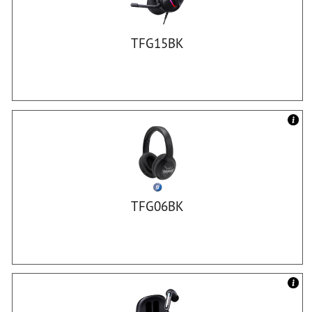
TFG15BK
TFG06BK