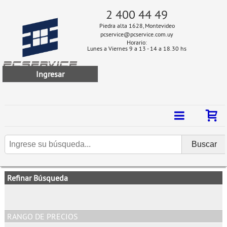
2 400 44 49
Piedra alta 1628, Montevideo
pcservice@pcservice.com.uy
Horario:
Lunes a Viernes 9 a 13 - 14 a 18.30 hs
Ingresar
Refinar Búsqueda
RANGO DE PRECIOS