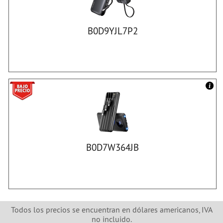
B0D9YJL7P2
B0D7W364JB
Todos los precios se encuentran en dólares americanos, IVA
no incluido.