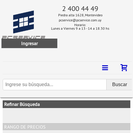
2 400 44 49
Piedra alta 1628, Montevideo
pcservice@pcservice.com.uy
Horario:
Lunes a Viernes 9 a 13 - 14 a 18.30 hs
Ingresar
Refinar Búsqueda
RANGO DE PRECIOS