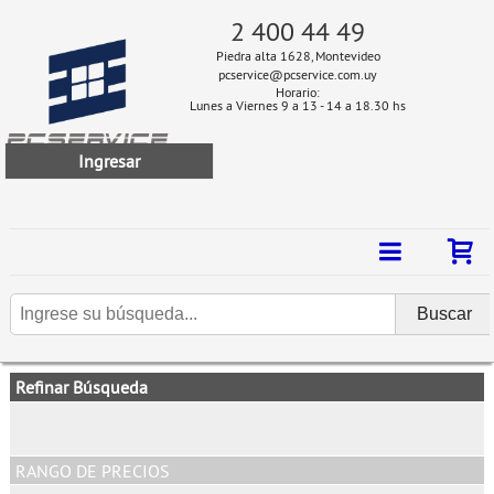
2 400 44 49
Piedra alta 1628, Montevideo
pcservice@pcservice.com.uy
Horario:
Lunes a Viernes 9 a 13 - 14 a 18.30 hs
Ingresar
Refinar Búsqueda
RANGO DE PRECIOS