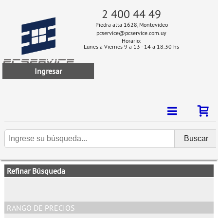
2 400 44 49
Piedra alta 1628, Montevideo
pcservice@pcservice.com.uy
Horario:
Lunes a Viernes 9 a 13 - 14 a 18.30 hs
Ingresar
Refinar Búsqueda
RANGO DE PRECIOS