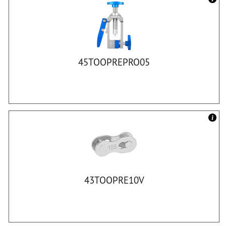
45TOOPREPRO05
43TOOPRE10V