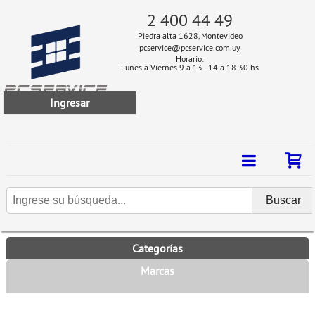
2 400 44 49
Piedra alta 1628, Montevideo
pcservice@pcservice.com.uy
Horario:
Lunes a Viernes 9 a 13 - 14 a 18.30 hs
Ingresar
Categorías
Marcas