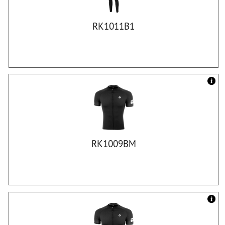
RK1011B1
RK1009BM