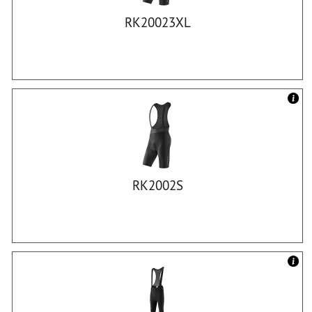
RK20023XL
RK2002S