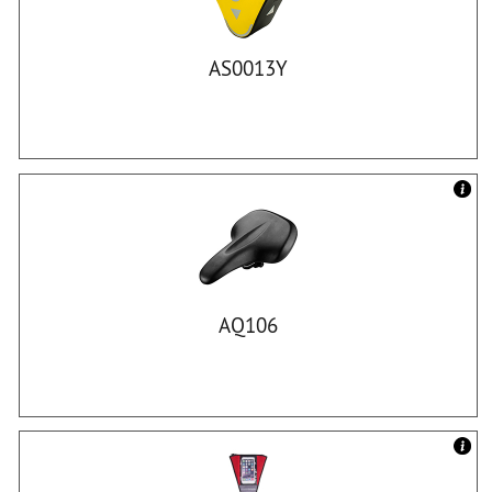
AS0013Y
AQ106