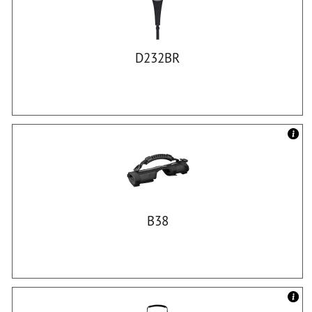
D232BR
B38