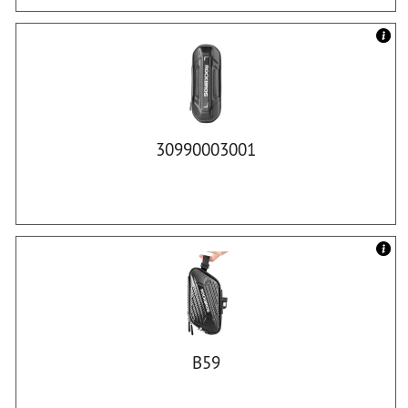
30990003001
B59