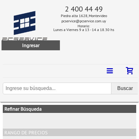
2 400 44 49
Piedra alta 1628, Montevideo
pcservice@pcservice.com.uy
Horario:
Lunes a Viernes 9 a 13 - 14 a 18.30 hs
Ingresar
Refinar Búsqueda
RANGO DE PRECIOS