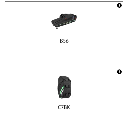
B56
C7BK