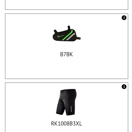
B7BK
RK1008B3XL