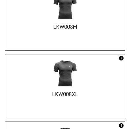
LKW008M
LKW008XL