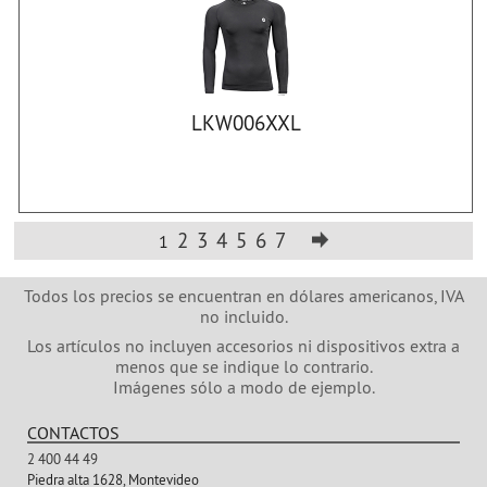
LKW006XXL
2
3
4
5
6
7
1
Todos los precios se encuentran en dólares americanos, IVA
no incluido.
Los artículos no incluyen accesorios ni dispositivos extra a
menos que se indique lo contrario.
Imágenes sólo a modo de ejemplo.
CONTACTOS
2 400 44 49
Piedra alta 1628, Montevideo