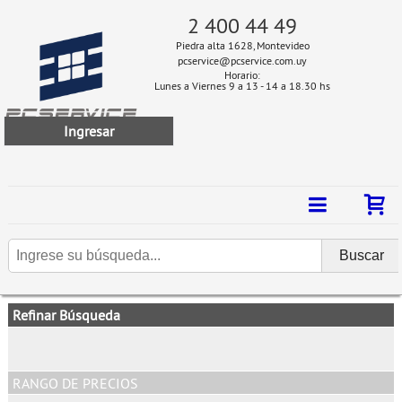
2 400 44 49
Piedra alta 1628, Montevideo
pcservice@pcservice.com.uy
Horario:
Lunes a Viernes 9 a 13 - 14 a 18.30 hs
Ingresar
Refinar Búsqueda
RANGO DE PRECIOS