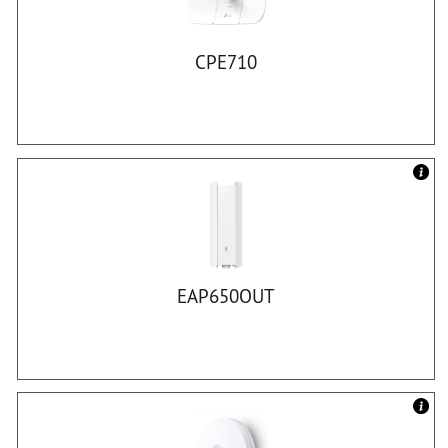
CPE710
EAP650OUT