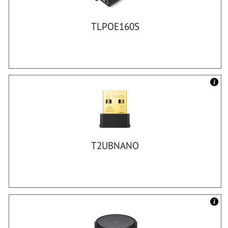
TLPOE160S
T2UBNANO