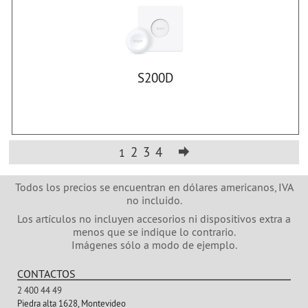
S200D
2
3
4
1
Todos los precios se encuentran en dólares americanos, IVA
no incluido.
Los artículos no incluyen accesorios ni dispositivos extra a
menos que se indique lo contrario.
Imágenes sólo a modo de ejemplo.
CONTACTOS
2 400 44 49
Piedra alta 1628, Montevideo