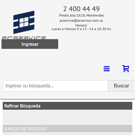
2 400 44 49
Piedra alta 1628, Montevideo
pcservice@pcservice.com.uy
Horario:
Lunes a Viernes 9 a 13 - 14 a 18.30 hs
Ingresar
Refinar Búsqueda
RANGO DE PRECIOS