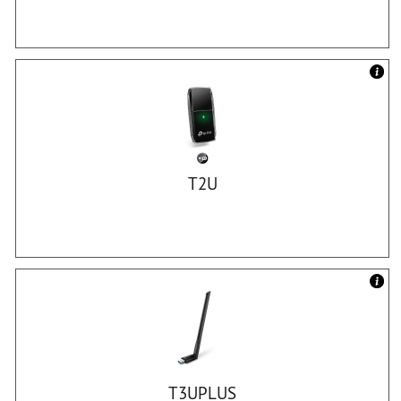
T2U
T3UPLUS