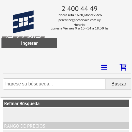
2 400 44 49
Piedra alta 1628, Montevideo
pcservice@pcservice.com.uy
Horario:
Lunes a Viernes 9 a 13 - 14 a 18.30 hs
Ingresar
Refinar Búsqueda
RANGO DE PRECIOS