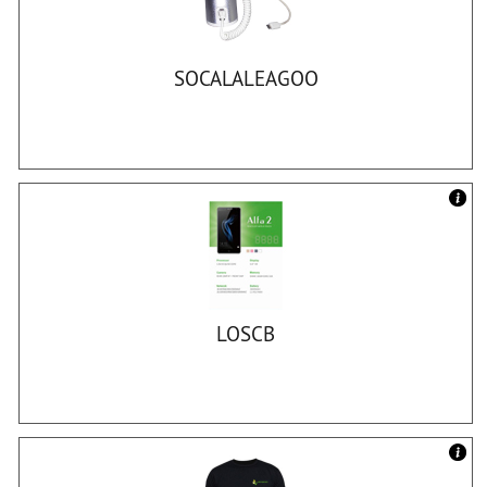
SOCALALEAGOO
LOSCB