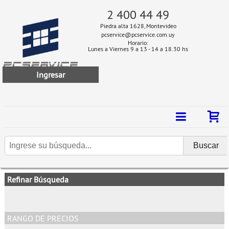
2 400 44 49
Piedra alta 1628, Montevideo
pcservice@pcservice.com.uy
Horario:
Lunes a Viernes 9 a 13 - 14 a 18.30 hs
Ingresar
Refinar Búsqueda
RANGO DE PRECIOS