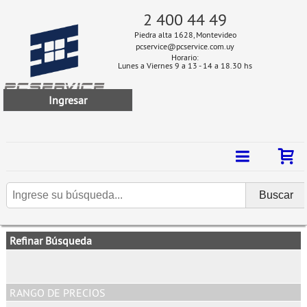
2 400 44 49
Piedra alta 1628, Montevideo
pcservice@pcservice.com.uy
Horario:
Lunes a Viernes 9 a 13 - 14 a 18.30 hs
Ingresar
Refinar Búsqueda
RANGO DE PRECIOS