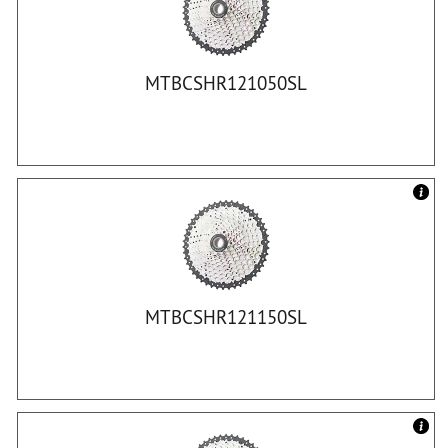
MTBCSHR121050SL
MTBCSHR121150SL