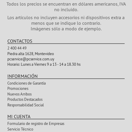
Todos los precios se encuentran en dólares americanos, IVA
no incluido.
Los artículos no incluyen accesorios ni dispositivos extra a
menos que se indique lo contrario.
Imágenes sólo a modo de ejemplo.
CONTACTOS
2 400 44 49
Piedra alta 1628, Montevideo
pcservice@pcservice.com.uy
Horario:
Lunes a Viernes 9 a 13 - 14 a 18.30 hs
INFORMACIÓN
Condiciones de Garantía
Promociones
Nuevos Arribos
Productos Destacados
Responsabilidad Social
MI CUENTA
Formulario de registro de Empresas
Servicio Técnico