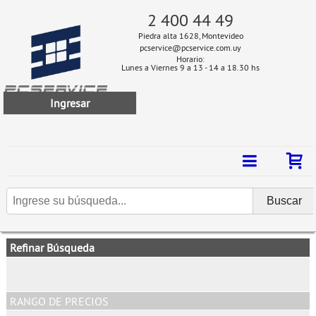
2 400 44 49
Piedra alta 1628, Montevideo
pcservice@pcservice.com.uy
Horario:
Lunes a Viernes 9 a 13 - 14 a 18.30 hs
Ingresar
Refinar Búsqueda
RANGO DE PRECIOS