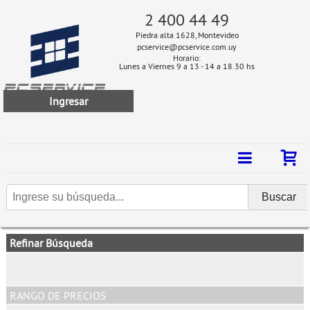
2 400 44 49
Piedra alta 1628, Montevideo
pcservice@pcservice.com.uy
Horario:
Lunes a Viernes 9 a 13 - 14 a 18.30 hs
Ingresar
Refinar Búsqueda
RANGO DE PRECIOS