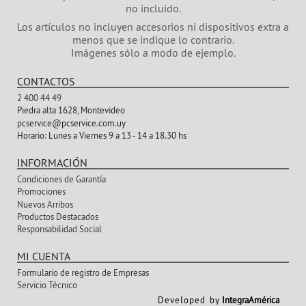
no incluido.
Los artículos no incluyen accesorios ni dispositivos extra a
menos que se indique lo contrario.
Imágenes sólo a modo de ejemplo.
CONTACTOS
2 400 44 49
Piedra alta 1628, Montevideo
pcservice@pcservice.com.uy
Horario:
Lunes a Viernes 9 a 13 - 14 a 18.30 hs
INFORMACIÓN
Condiciones de Garantía
Promociones
Nuevos Arribos
Productos Destacados
Responsabilidad Social
MI CUENTA
Formulario de registro de Empresas
Servicio Técnico
Developed by
IntegraAmérica