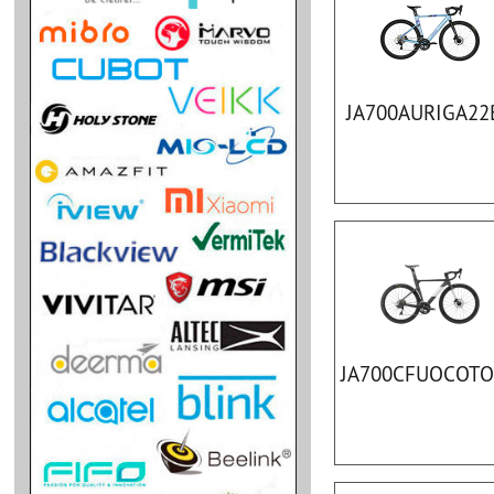
JA700AURIGA22
JA700CFUOCOTO