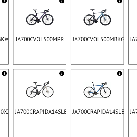
BKWT
JA700CVOL500MPR
JA700CVOL500MBKGY
JA
70XXLPR
JA700CRAPIDA14SLBK
JA700CRAPIDA14SLBL
JA