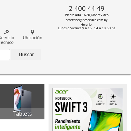
2 400 44 49
Piedra alta 1628, Montevideo
pcservice@pcservice.com.uy
Horario:
Lunes a Viernes 9 a 13 - 14 a 18.30 hs
Servicio
Ubicación
Técnico
Tablets