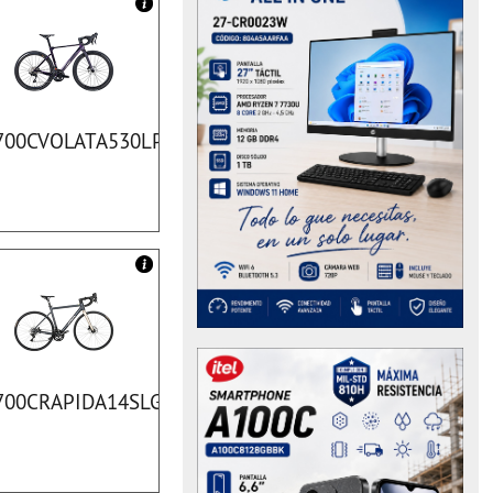
700CVOLATA530LPR
700CRAPIDA14SLGY