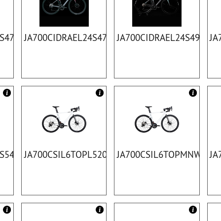
4S470BK
JA700CIDRAEL24S470TI
JA700CIDRAEL24S490BK
JA
4S540WT
JA700CSIL6TOPL520WT
JA700CSIL6TOPMNWT
JA