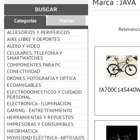
Marca : JAVA
Categorías
Marcas
Relevanci
ACCESORIOS Y PERIFERICOS
AIRE LIBRE Y DEPORTES
AUDIO Y VIDEO
CELULARES, TELEFONIA Y
SMARTWATCHES
COMPONENTES PARA PC
CONECTIVIDAD
DRONES, FOTOGRAFIA Y OPTICA
ECOAMIGABLES
JA700C14S440
ELECTRODOMESTICOS Y CUIDADO
PERSONAL
ELECTRONICA - ILUMINACION
GAMING - ENTRETENIMIENTO
HERRAMIENTAS Y REPUESTOS
IMPRESORAS Y CONSUMIBLES
INFORMATICA
MOVILIDAD ELÉCTRICA - ARTÍCULOS