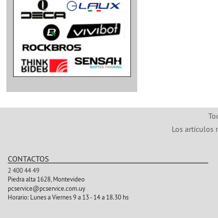
To
Los artículos 
CONTACTOS
2 400 44 49
Piedra alta 1628, Montevideo
pcservice@pcservice.com.uy
Horario:
Lunes a Viernes 9 a 13 - 14 a 18.30 hs