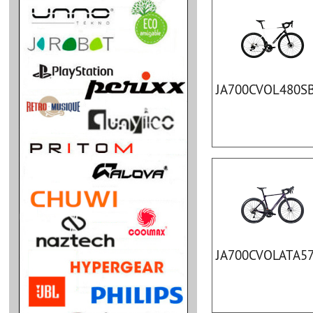
JA700CVOL480S
JA700CVOLATA5