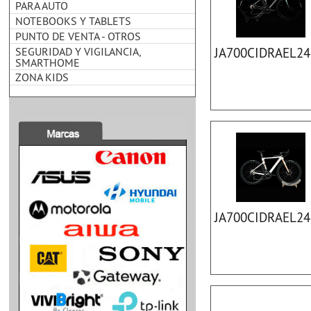
PARA AUTO
NOTEBOOKS Y TABLETS
PUNTO DE VENTA - OTROS
SEGURIDAD Y VIGILANCIA,
JA700CIDRAEL2
SMARTHOME
ZONA KIDS
JA700CIDRAEL2