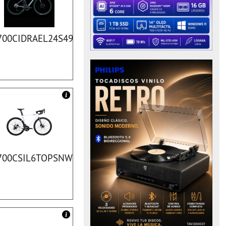
700CIDRAEL24S490TI
700CSIL6TOPSNWT