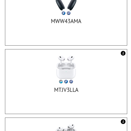
MWW43AMA
MTJV3LLA