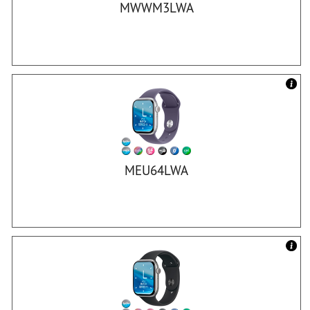
MWWM3LWA
MEU64LWA