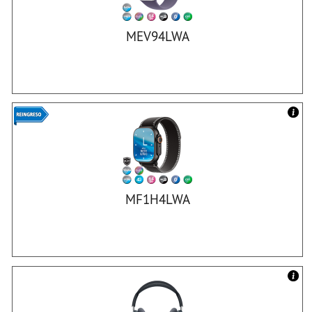
MEV94LWA
MF1H4LWA