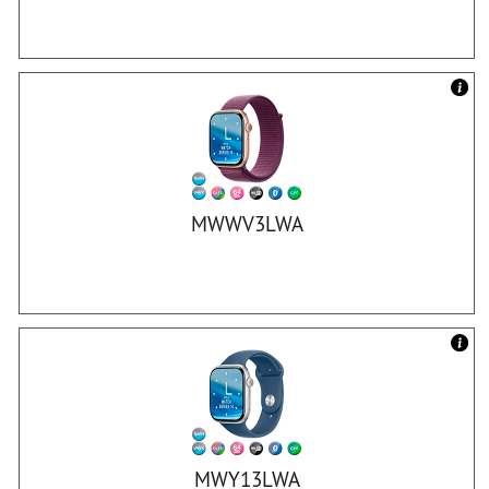
MWWV3LWA
MWY13LWA