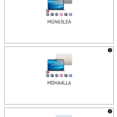
MGN63LEA
MDHA4LLA