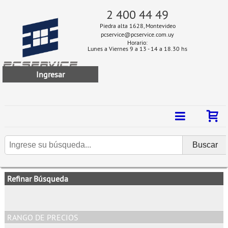
2 400 44 49
Piedra alta 1628, Montevideo
pcservice@pcservice.com.uy
Horario:
Lunes a Viernes 9 a 13 - 14 a 18.30 hs
Ingresar
Refinar Búsqueda
RANGO DE PRECIOS