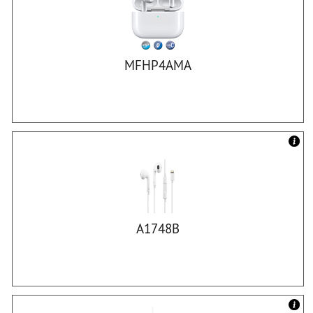
MFHP4AMA
A1748B