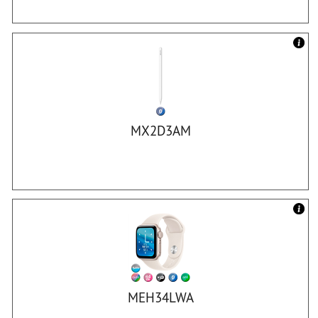
MX2D3AM
MEH34LWA