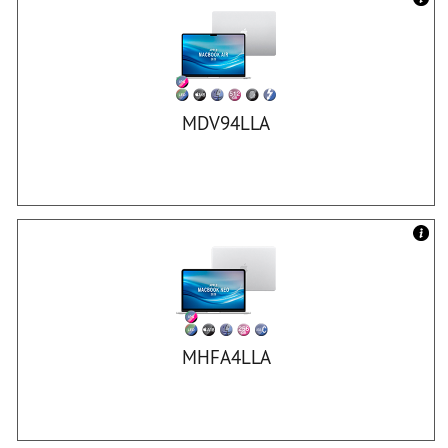
MDV94LLA
MHFA4LLA