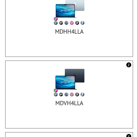
MDHH4LLA
MDVH4LLA