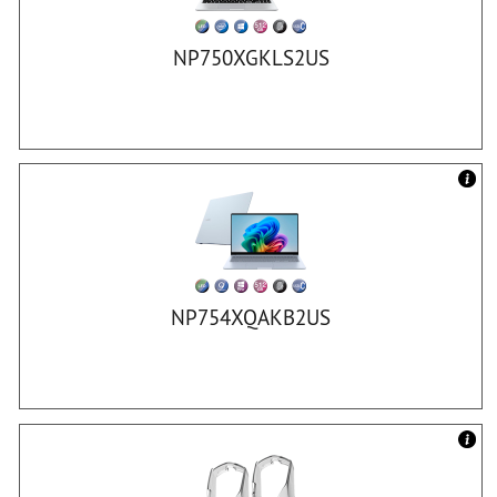
NP750XGKLS2US
NP754XQAKB2US