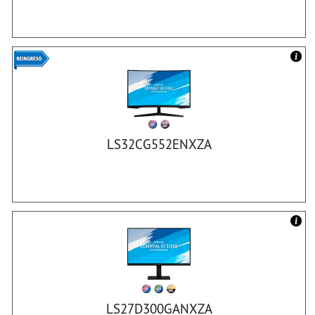
LS32CG552ENXZA
LS27D300GANXZA