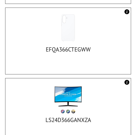
EFQA366CTEGWW
LS24D366GANXZA