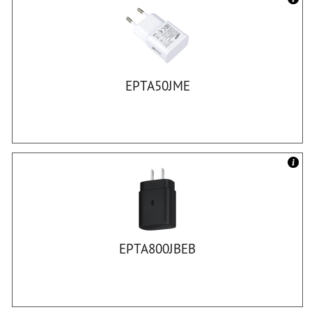
EPTA50JME
EPTA800JBEB