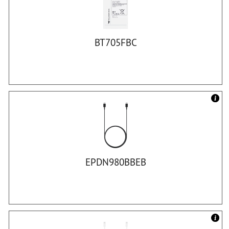
BT705FBC
EPDN980BBEB