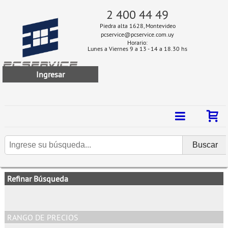
2 400 44 49
Piedra alta 1628, Montevideo
pcservice@pcservice.com.uy
Horario:
Lunes a Viernes 9 a 13 - 14 a 18.30 hs
Ingresar
Refinar Búsqueda
RANGO DE PRECIOS