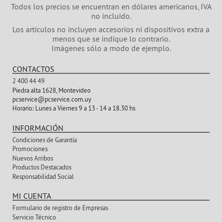
Todos los precios se encuentran en dólares americanos, IVA
no incluido.
Los artículos no incluyen accesorios ni dispositivos extra a
menos que se indique lo contrario.
Imágenes sólo a modo de ejemplo.
CONTACTOS
2 400 44 49
Piedra alta 1628, Montevideo
pcservice@pcservice.com.uy
Horario:
Lunes a Viernes 9 a 13 - 14 a 18.30 hs
INFORMACIÓN
Condiciones de Garantía
Promociones
Nuevos Arribos
Productos Destacados
Responsabilidad Social
MI CUENTA
Formulario de registro de Empresas
Servicio Técnico