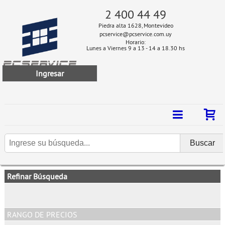
2 400 44 49
Piedra alta 1628, Montevideo
pcservice@pcservice.com.uy
Horario:
Lunes a Viernes 9 a 13 - 14 a 18.30 hs
Ingresar
Refinar Búsqueda
RANGO DE PRECIOS