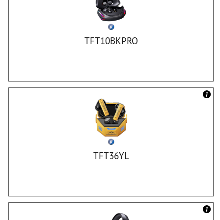
TFT10BKPRO
TFT36YL