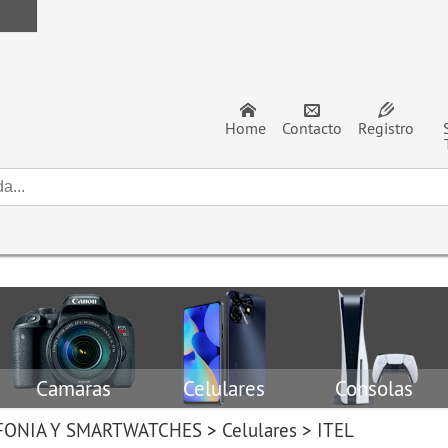
Home
Contacto
Registro
Camaras
Celulares
Consolas
EFONIA Y SMARTWATCHES
>
Celulares
>
ITEL