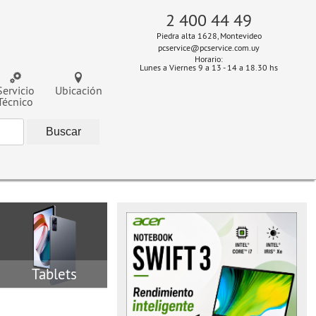
2 400 44 49
Piedra alta 1628, Montevideo
pcservice@pcservice.com.uy
Horario:
Lunes a Viernes 9 a 13 - 14 a 18.30 hs
Servicio
Ubicación
Técnico
Tablets