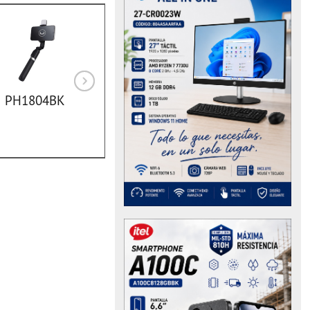
PH1804BK
15481