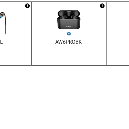
L
AW6PROBK