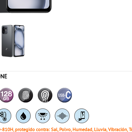
ONE
10H, protegido contra: Sal, Polvo, Humedad, Lluvia, Vibración, T