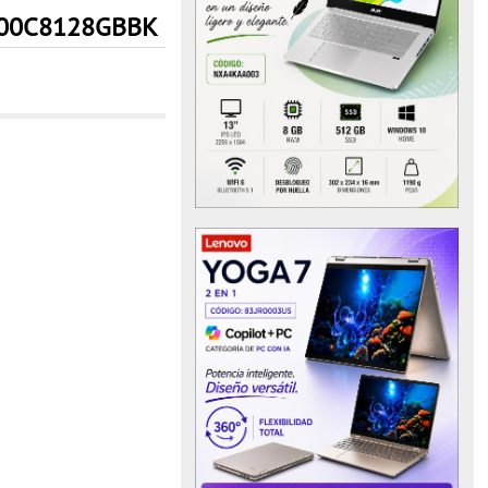
00C8128GBBK