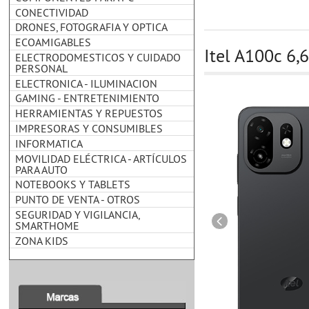
CONECTIVIDAD
DRONES, FOTOGRAFIA Y OPTICA
ECOAMIGABLES
Itel A100c 6
ELECTRODOMESTICOS Y CUIDADO
PERSONAL
ELECTRONICA - ILUMINACION
GAMING - ENTRETENIMIENTO
HERRAMIENTAS Y REPUESTOS
IMPRESORAS Y CONSUMIBLES
INFORMATICA
MOVILIDAD ELÉCTRICA - ARTÍCULOS
PARA AUTO
NOTEBOOKS Y TABLETS
PUNTO DE VENTA - OTROS
SEGURIDAD Y VIGILANCIA,
SMARTHOME
ZONA KIDS