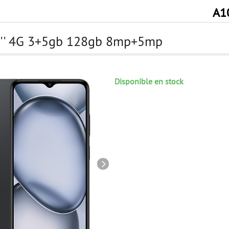
A1
,6'' 4G 3+5gb 128gb 8mp+5mp
Disponible en stock