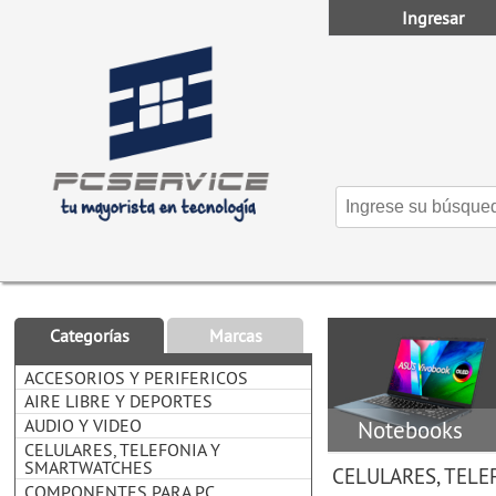
Ingresar
Categorías
Marcas
ACCESORIOS Y PERIFERICOS
AIRE LIBRE Y DEPORTES
AUDIO Y VIDEO
Notebooks
CELULARES, TELEFONIA Y
SMARTWATCHES
CELULARES, TEL
COMPONENTES PARA PC