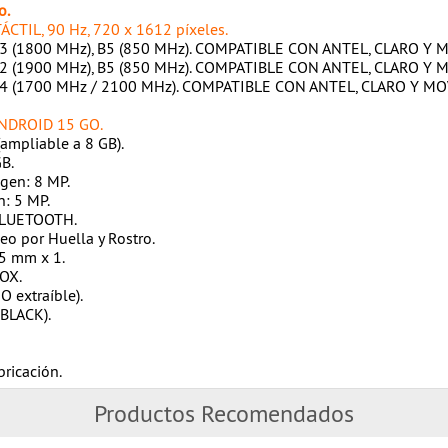
o.
TÁCTIL, 90 Hz, 720 x 1612 píxeles.
B3 (1800 MHz), B5 (850 MHz). COMPATIBLE CON ANTEL, CLARO Y 
B2 (1900 MHz), B5 (850 MHz). COMPATIBLE CON ANTEL, CLARO Y 
 B4 (1700 MHz / 2100 MHz). COMPATIBLE CON ANTEL, CLARO Y MO
ANDROID 15 GO.
ampliable a 8 GB).
B.
gen: 8 MP.
: 5 MP.
 BLUETOOTH.
o por Huella y Rostro.
,5 mm x 1.
OX.
O extraíble).
BLACK).
bricación.
Productos Recomendados