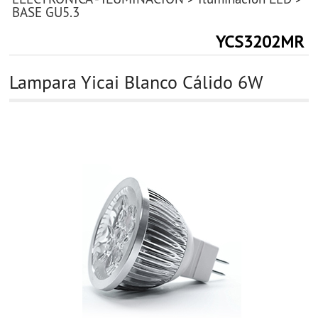
BASE GU5.3
YCS3202MR
Lampara Yicai Blanco Cálido 6W