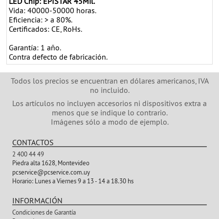
LED Chip: EPISTAR 45Mil.
Vida: 40000-50000 horas.
Eficiencia: > a 80%.
Certificados: CE, RoHs.
Garantía: 1 año.
Contra defecto de fabricación.
Todos los precios se encuentran en dólares americanos, IVA
no incluido.
Los artículos no incluyen accesorios ni dispositivos extra a
menos que se indique lo contrario.
Imágenes sólo a modo de ejemplo.
CONTACTOS
2 400 44 49
Piedra alta 1628, Montevideo
pcservice@pcservice.com.uy
Horario:
Lunes a Viernes 9 a 13 - 14 a 18.30 hs
INFORMACIÓN
Condiciones de Garantía