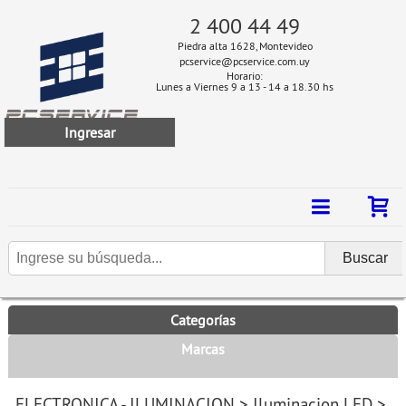
2 400 44 49
Piedra alta 1628, Montevideo
pcservice@pcservice.com.uy
Horario:
Lunes a Viernes 9 a 13 - 14 a 18.30 hs
Ingresar
Categorías
Marcas
ELECTRONICA - ILUMINACION
>
Iluminacion LED
>