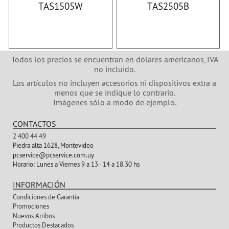
TAS1505W
TAS2505B
Todos los precios se encuentran en dólares americanos, IVA
no incluido.
Los artículos no incluyen accesorios ni dispositivos extra a
menos que se indique lo contrario.
Imágenes sólo a modo de ejemplo.
CONTACTOS
2 400 44 49
Piedra alta 1628, Montevideo
pcservice@pcservice.com.uy
Horario:
Lunes a Viernes 9 a 13 - 14 a 18.30 hs
INFORMACIÓN
Condiciones de Garantía
Promociones
Nuevos Arribos
Productos Destacados