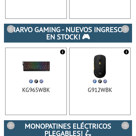
MARVO GAMING - NUEVOS INGRESOS
EN STOCK! 🎮
KG965WBK
G912WBK
MONOPATINES ELÉCTRICOS
PLEGABLES! 🛴