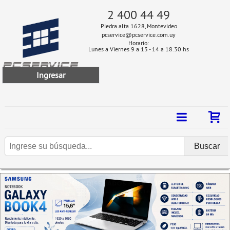
2 400 44 49
Piedra alta 1628, Montevideo
pcservice@pcservice.com.uy
Horario:
Lunes a Viernes 9 a 13 - 14 a 18.30 hs
Ingresar