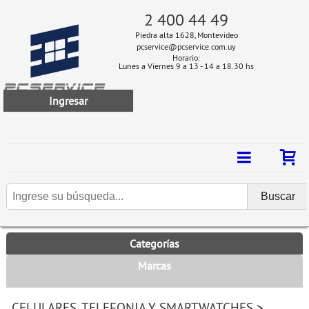
2 400 44 49
Piedra alta 1628, Montevideo
pcservice@pcservice.com.uy
Horario:
Lunes a Viernes 9 a 13 - 14 a 18.30 hs
Ingresar
Categorías
Marcas
CELULARES, TELEFONIA Y SMARTWATCHES
>