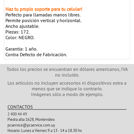
Haz tu propio soporte para tu celular!
Perfecto para llamadas manos libres.
Permite posición vertical y horizontal.
Ancho ajustable.
Piezas: 172.
Color: NEGRO.
Garantía: 1 año.
Contra Defecto de Fabricación.
Todos los precios se encuentran en dólares americanos, IVA
no incluido.
Los artículos no incluyen accesorios ni dispositivos extra a
menos que se indique lo contrario.
Imágenes sólo a modo de ejemplo.
CONTACTOS
2 400 44 49
Piedra alta 1628, Montevideo
pcservice@pcservice.com.uy
Horario:
Lunes a Viernes 9 a 13 - 14 a 18.30 hs