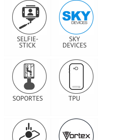
SELFIE-
SKY
STICK
DEVICES
SOPORTES
TPU