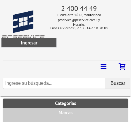
2 400 44 49
Piedra alta 1628, Montevideo
pcservice@pcservice.com.uy
Horario:
Lunes a Viernes 9 a 13 - 14 a 18.30 hs
Ingresar
Categorías
Marcas