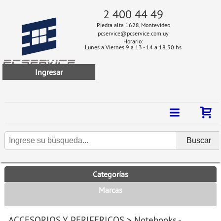
2 400 44 49
Piedra alta 1628, Montevideo
pcservice@pcservice.com.uy
Horario:
Lunes a Viernes 9 a 13 - 14 a 18.30 hs
Ingresar
Categorías
Marcas
ACCESORIOS Y PERIFERICOS
>
Notebooks -