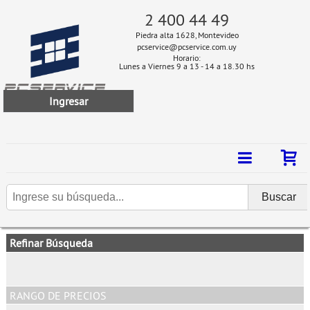
2 400 44 49
Piedra alta 1628, Montevideo
pcservice@pcservice.com.uy
Horario:
Lunes a Viernes 9 a 13 - 14 a 18.30 hs
Ingresar
Refinar Búsqueda
RANGO DE PRECIOS