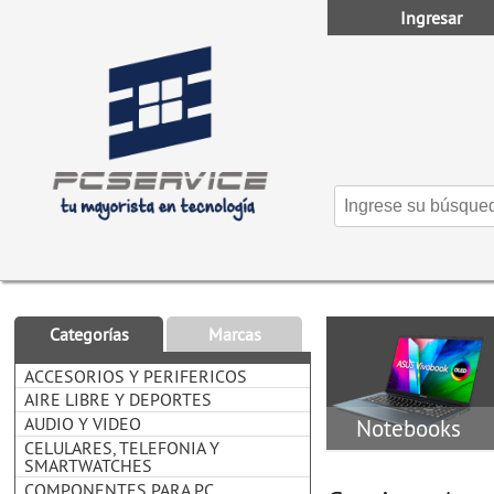
Ingresar
Categorías
Marcas
ACCESORIOS Y PERIFERICOS
AIRE LIBRE Y DEPORTES
AUDIO Y VIDEO
Notebooks
CELULARES, TELEFONIA Y
SMARTWATCHES
COMPONENTES PARA PC