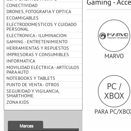
Gaming - Acce
CONECTIVIDAD
DRONES, FOTOGRAFIA Y OPTICA
ECOAMIGABLES
ELECTRODOMESTICOS Y CUIDADO
PERSONAL
ELECTRONICA - ILUMINACION
GAMING - ENTRETENIMIENTO
HERRAMIENTAS Y REPUESTOS
IMPRESORAS Y CONSUMIBLES
MARVO
INFORMATICA
MOVILIDAD ELÉCTRICA - ARTÍCULOS
PARA AUTO
NOTEBOOKS Y TABLETS
PUNTO DE VENTA - OTROS
SEGURIDAD Y VIGILANCIA,
SMARTHOME
ZONA KIDS
PARA PC/XBO