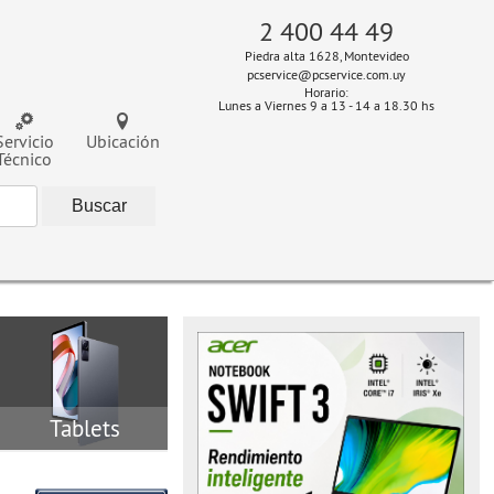
2 400 44 49
Piedra alta 1628, Montevideo
pcservice@pcservice.com.uy
Horario:
Lunes a Viernes 9 a 13 - 14 a 18.30 hs
Servicio
Ubicación
Técnico
Tablets