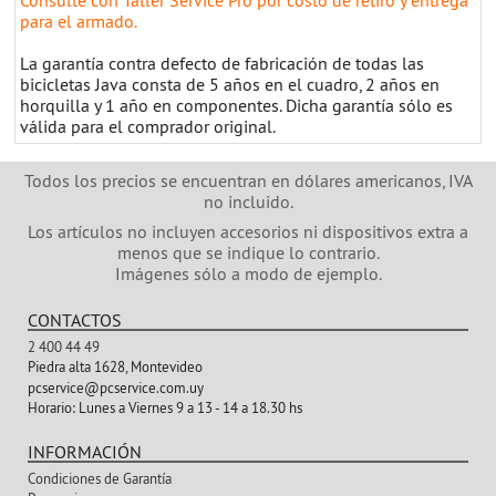
Consulte con Taller Service Pro por costo de retiro y entrega
para el armado.
La garantía contra defecto de fabricación de todas las
bicicletas Java consta de 5 años en el cuadro, 2 años en
horquilla y 1 año en componentes. Dicha garantía sólo es
válida para el comprador original.
Todos los precios se encuentran en dólares americanos, IVA
no incluido.
Los artículos no incluyen accesorios ni dispositivos extra a
menos que se indique lo contrario.
Imágenes sólo a modo de ejemplo.
CONTACTOS
2 400 44 49
Piedra alta 1628, Montevideo
pcservice@pcservice.com.uy
Horario:
Lunes a Viernes 9 a 13 - 14 a 18.30 hs
INFORMACIÓN
Condiciones de Garantía