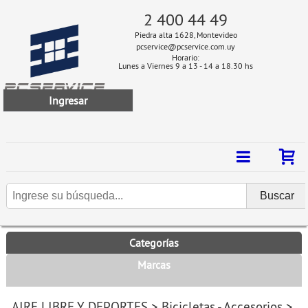
2 400 44 49
Piedra alta 1628, Montevideo
pcservice@pcservice.com.uy
Horario:
Lunes a Viernes 9 a 13 - 14 a 18.30 hs
Ingresar
Categorías
Marcas
AIRE LIBRE Y DEPORTES
>
Bicicletas - Accesorios
>