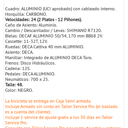
Cuadro: ALUMINIO (UCI aprobado) con cableado interno.
Horquilla: CARBONO.
Velocidades: 24 (2 Platos - 12 Piñones).
Caño de Asiento: Aluminio.
Cambio / Descarrilador / Levas: SHIMANO R7120.
Bielas: DECAF ALUMINIO 50/34, 170 mm BB68 2V.
Cassette: 11-32T, 12V.
Ruedas: DECA Cattiva 40 mm ALUMINIO.
Asiento: DECA.
Manillar: Integrado de ALUMINIO DECA Toro.
Frenos: Disco Hidráulicos.
Cadena: 12S.
Pedales: DECA ALUMINIO.
Neumáticos: 700 x 25.
Talle: 48.
Color: NEGRO.
La bicicleta se entrega en Caja Semi armada.
Incluye Armado sin costo en Taller Service Pro (el traslado
es a cuenta del cliente).
Incluye 1 service de ajuste gratis a los 30 días en Taller
Service Pro.