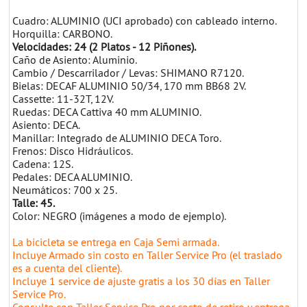
Cuadro: ALUMINIO (UCI aprobado) con cableado interno.
Horquilla: CARBONO.
Velocidades: 24 (2 Platos - 12 Piñones).
Caño de Asiento: Aluminio.
Cambio / Descarrilador / Levas: SHIMANO R7120.
Bielas: DECAF ALUMINIO 50/34, 170 mm BB68 2V.
Cassette: 11-32T, 12V.
Ruedas: DECA Cattiva 40 mm ALUMINIO.
Asiento: DECA.
Manillar: Integrado de ALUMINIO DECA Toro.
Frenos: Disco Hidráulicos.
Cadena: 12S.
Pedales: DECA ALUMINIO.
Neumáticos: 700 x 25.
Talle: 45.
Color: NEGRO (imágenes a modo de ejemplo).
La bicicleta se entrega en Caja Semi armada.
Incluye Armado sin costo en Taller Service Pro (el traslado
es a cuenta del cliente).
Incluye 1 service de ajuste gratis a los 30 días en Taller
Service Pro.