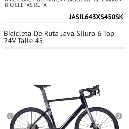
BICICLETAS RUTA
JASIL643XS450SK
Bicicleta De Ruta Java Siluro 6 Top
24V Talle 45