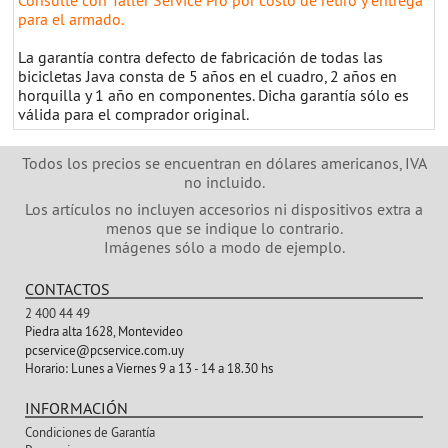
Consulte con Taller Service Pro por costo de retiro y entrega
para el armado.
La garantía contra defecto de fabricación de todas las
bicicletas Java consta de 5 años en el cuadro, 2 años en
horquilla y 1 año en componentes. Dicha garantía sólo es
válida para el comprador original.
Todos los precios se encuentran en dólares americanos, IVA
no incluido.
Los artículos no incluyen accesorios ni dispositivos extra a
menos que se indique lo contrario.
Imágenes sólo a modo de ejemplo.
CONTACTOS
2 400 44 49
Piedra alta 1628, Montevideo
pcservice@pcservice.com.uy
Horario:
Lunes a Viernes 9 a 13 - 14 a 18.30 hs
INFORMACIÓN
Condiciones de Garantía