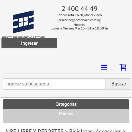
2 400 44 49
Piedra alta 1628, Montevideo
pcservice@pcservice.com.uy
Horario:
Lunes a Viernes 9 a 13 - 14 a 18.30 hs
Ingresar
Categorías
Marcas
AIRE LIBRE Y DEPORTES
>
Bicicletas - Accesorios
>