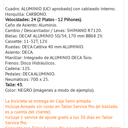
Cuadro: ALUMINIO (UCI aprobado) con cableado interno.
Horquilla: CARBONO.
Velocidades: 24 (2 Platos - 12 Piñones).
Caño de Asiento: Aluminio.
Cambio / Descarrilador / Levas: SHIMANO R7120.
Bielas: DECAF ALUMINIO 50/34, 170 mm BB68 2V.
Cassette: 11-32T, 12V.
Ruedas: DECA Cattiva 40 mm ALUMINIO.
Asiento: DECA.
Manillar: Integrado de ALUMINIO DECA Toro.
Frenos: Disco Hidráulicos.
Cadena: 12S.
Pedales: DECA ALUMINIO.
Neumáticos: 700 x 25.
Talle: 43.
Color: NEGRO (imágenes a modo de ejemplo).
La bicicleta se entrega en Caja Semi armada.
Incluye Armado sin costo en Taller Service Pro (el traslado
es a cuenta del cliente).
Incluye 1 service de ajuste gratis a los 30 días en Taller
Service Pro.