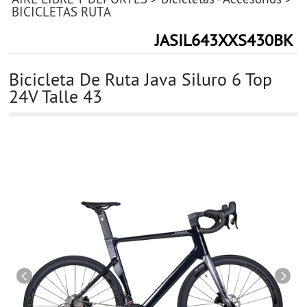
BICICLETAS RUTA
JASIL643XXS430BK
Bicicleta De Ruta Java Siluro 6 Top
24V Talle 43