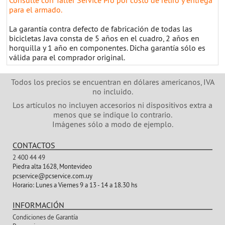
Consulte con Taller Service Pro por costo de retiro y entrega
para el armado.
La garantía contra defecto de fabricación de todas las
bicicletas Java consta de 5 años en el cuadro, 2 años en
horquilla y 1 año en componentes. Dicha garantía sólo es
válida para el comprador original.
Todos los precios se encuentran en dólares americanos, IVA
no incluido.
Los artículos no incluyen accesorios ni dispositivos extra a
menos que se indique lo contrario.
Imágenes sólo a modo de ejemplo.
CONTACTOS
2 400 44 49
Piedra alta 1628, Montevideo
pcservice@pcservice.com.uy
Horario:
Lunes a Viernes 9 a 13 - 14 a 18.30 hs
INFORMACIÓN
Condiciones de Garantía