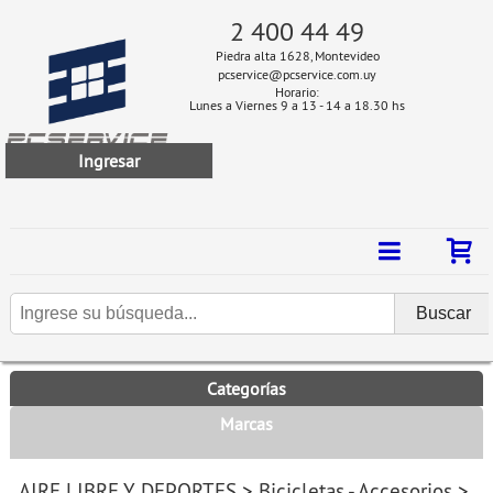
2 400 44 49
Piedra alta 1628, Montevideo
pcservice@pcservice.com.uy
Horario:
Lunes a Viernes 9 a 13 - 14 a 18.30 hs
Ingresar
Categorías
Marcas
AIRE LIBRE Y DEPORTES
>
Bicicletas - Accesorios
>