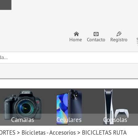
Home
Contacto
Registro
Camaras
Celulares
Consolas
PORTES
>
Bicicletas - Accesorios
>
BICICLETAS RUTA