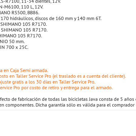
S-R7100, 11-34 dientes, 12V.
-M6100, 110 L, 12V.
IMANO RS500, BB86.
70 hidráulicos, discos de 160 mm y 140 mm 6T.
: SHIMANO 105 R7170.
o: SHIMANO 105 R7170.
 SHIMANO 105 R7170.
INIO 50 mm.
IN 700 x 25C.
ega en Caja Semi armada.
sto en Taller Service Pro (el traslado es a cuenta del cliente).
juste gratis a los 30 días en Taller Service Pro.
ervice Pro por costo de retiro y entrega para el armado.
fecto de fabricación de todas las bicicletas Java consta de 5 años
 en componentes. Dicha garantía sólo es válida para el comprador 