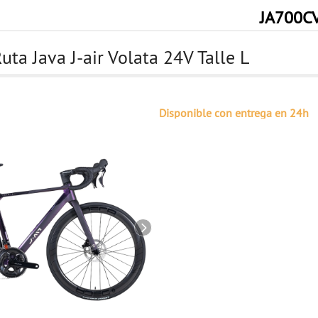
JA700C
uta Java J-air Volata 24V Talle L
Disponible con entrega en 24h