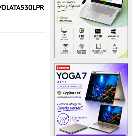
VOLATA530LPR