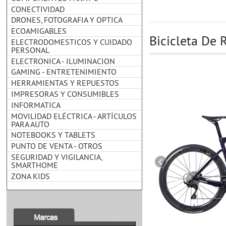
CONECTIVIDAD
DRONES, FOTOGRAFIA Y OPTICA
ECOAMIGABLES
Bicicleta De R
ELECTRODOMESTICOS Y CUIDADO
PERSONAL
ELECTRONICA - ILUMINACION
GAMING - ENTRETENIMIENTO
HERRAMIENTAS Y REPUESTOS
IMPRESORAS Y CONSUMIBLES
INFORMATICA
MOVILIDAD ELÉCTRICA - ARTÍCULOS
PARA AUTO
NOTEBOOKS Y TABLETS
PUNTO DE VENTA - OTROS
SEGURIDAD Y VIGILANCIA,
SMARTHOME
ZONA KIDS