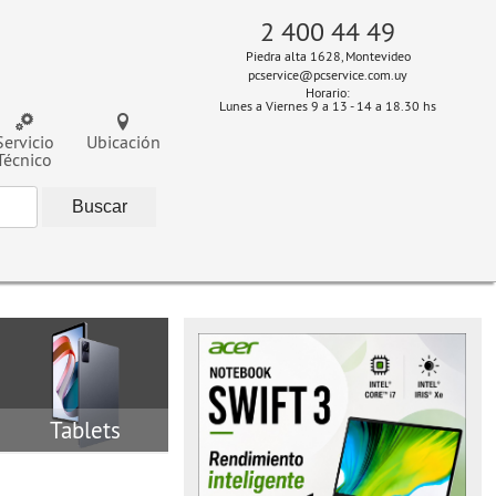
2 400 44 49
Piedra alta 1628, Montevideo
pcservice@pcservice.com.uy
Horario:
Lunes a Viernes 9 a 13 - 14 a 18.30 hs
Servicio
Ubicación
Técnico
Tablets