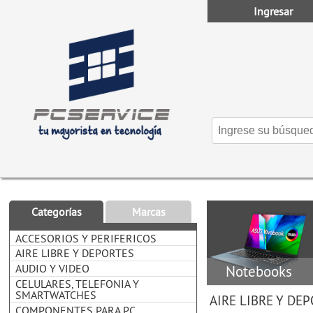
Ingresar
Categorías
Marcas
ACCESORIOS Y PERIFERICOS
AIRE LIBRE Y DEPORTES
AUDIO Y VIDEO
Notebooks
CELULARES, TELEFONIA Y
SMARTWATCHES
AIRE LIBRE Y DE
COMPONENTES PARA PC