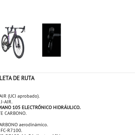
ICLETA DE RUTA
IR (UCI aprobado).
J-AIR.
HIMANO 105 ELECTRÓNICO HIDRÁULICO.
ETE CARBONO.
R CARBONO aerodinámico.
 FC-R7100.