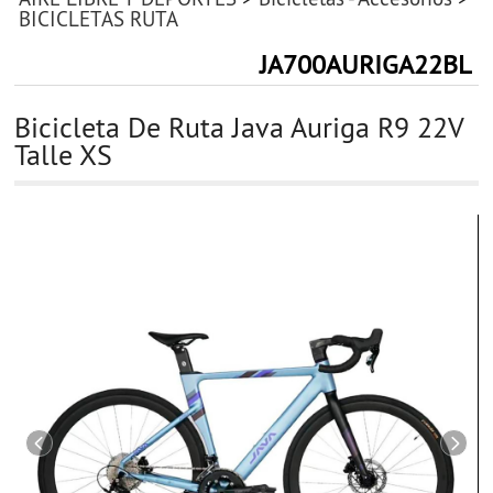
BICICLETAS RUTA
JA700AURIGA22BL
Bicicleta De Ruta Java Auriga R9 22V
Talle XS