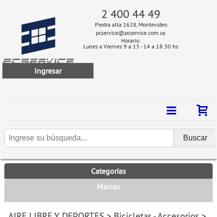
2 400 44 49
Piedra alta 1628, Montevideo
pcservice@pcservice.com.uy
Horario:
Lunes a Viernes 9 a 13 - 14 a 18.30 hs
Ingresar
Categorías
Marcas
AIRE LIBRE Y DEPORTES
>
Bicicletas - Accesorios
>