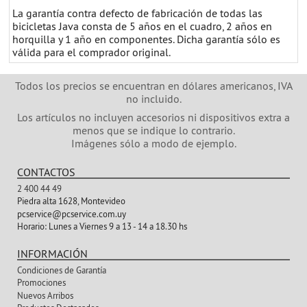
La garantía contra defecto de fabricación de todas las
bicicletas Java consta de 5 años en el cuadro, 2 años en
horquilla y 1 año en componentes. Dicha garantía sólo es
válida para el comprador original.
Todos los precios se encuentran en dólares americanos, IVA
no incluido.
Los artículos no incluyen accesorios ni dispositivos extra a
menos que se indique lo contrario.
Imágenes sólo a modo de ejemplo.
CONTACTOS
2 400 44 49
Piedra alta 1628, Montevideo
pcservice@pcservice.com.uy
Horario:
Lunes a Viernes 9 a 13 - 14 a 18.30 hs
INFORMACIÓN
Condiciones de Garantía
Promociones
Nuevos Arribos