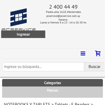
2 400 44 49
Piedra alta 1628, Montevideo
pcservice@pcservice.com.uy
Horario:
Lunes a Viernes 9 a 13 - 14 a 18.30 hs
Ingresar
Categorías
Marcas
NOTEBOOKS Y TABLETS
>
Tablets - E Readers
>