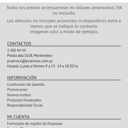
Todos los precios se encuentran en dólares americanos, IVA
no incluido.
Los artículos no incluyen accesorios ni dispositivos extra a
menos que se indique lo contrario.
Imágenes sólo a modo de ejemplo.
CONTACTOS
2 400 44 49
Piedra alta 1628, Montevideo
pcservice@pcservice.com.uy
Horario:
Lunes a Viernes 9 a 13 - 14 a 18.30 hs
INFORMACIÓN
Condiciones de Garantía
Promociones
Nuevos Arribos
Productos Destacados
Responsabilidad Social
MI CUENTA
Formulario de registro de Empresas