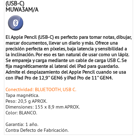
(USB-C)
MUWA3AM/A
El Apple Pencil (USB-C) es perfecto para tomar notas, dibujar,
marcar documentos, llevar un diario y más. Ofrece una
precisión perfecta en píxeles, baja latencia y sensibilidad a
la inclinación. Por eso es tan natural de usar como un lápiz.
Se empareja y carga mediante un cable de carga USB C. Se
fija magnéticamente al lateral del iPad para guardarlo.
Admite el desplazamiento del Apple Pencil cuando se usa
con iPad Pro de 12,9'' GEN6 y iPad Pro de 11'' GEN4.
Conectividad: BLUETOOTH, USB C.
Tapa magnética.
Peso: 20,5 g APROX.
Dimensiones: 155 x 8,9 mm APROX.
Color: BLANCO.
Garantía: 1 año.
Contra Defecto de Fabricación.