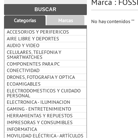
Marca : FOSS
Categorías
Marcas
No hay contenidos
""
ACCESORIOS Y PERIFERICOS
AIRE LIBRE Y DEPORTES
AUDIO Y VIDEO
CELULARES, TELEFONIA Y
SMARTWATCHES
COMPONENTES PARA PC
CONECTIVIDAD
DRONES, FOTOGRAFIA Y OPTICA
ECOAMIGABLES
ELECTRODOMESTICOS Y CUIDADO
PERSONAL
ELECTRONICA - ILUMINACION
GAMING - ENTRETENIMIENTO
HERRAMIENTAS Y REPUESTOS
IMPRESORAS Y CONSUMIBLES
INFORMATICA
MOVILIDAD ELÉCTRICA - ARTÍCULOS