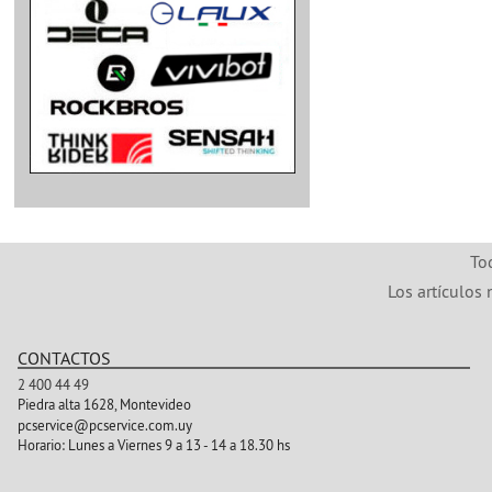
To
Los artículos 
CONTACTOS
2 400 44 49
Piedra alta 1628, Montevideo
pcservice@pcservice.com.uy
Horario:
Lunes a Viernes 9 a 13 - 14 a 18.30 hs