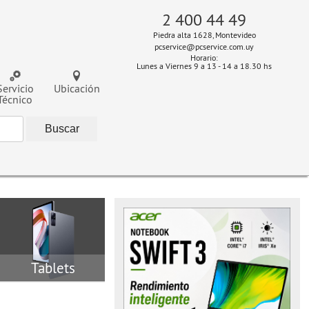
2 400 44 49
Piedra alta 1628, Montevideo
pcservice@pcservice.com.uy
Horario:
Lunes a Viernes 9 a 13 - 14 a 18.30 hs
Servicio
Ubicación
Técnico
Tablets