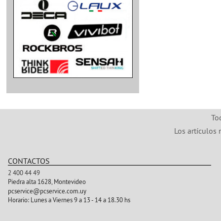
To
Los artículos 
CONTACTOS
2 400 44 49
Piedra alta 1628, Montevideo
pcservice@pcservice.com.uy
Horario:
Lunes a Viernes 9 a 13 - 14 a 18.30 hs