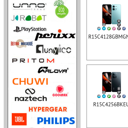
R15C4128GBMG
R15C4256BKE