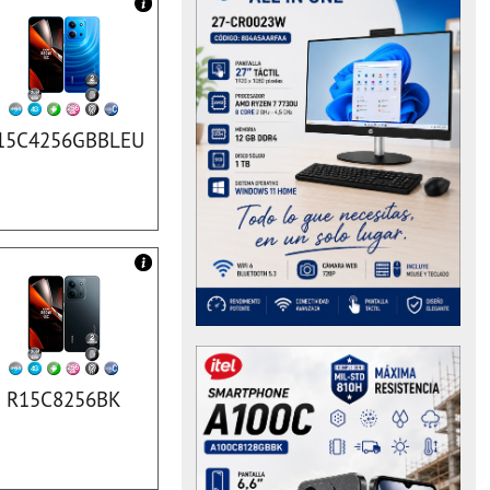
15C4256GBBLEU
R15C8256BK