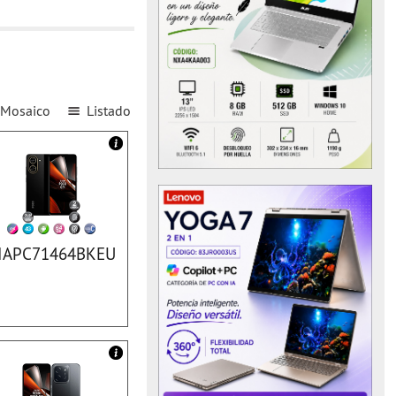
Mosaico
Listado
IAPC71464BKEU