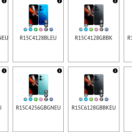
NEU
R15C4128BLEU
R15C4128GBBK
R
U
R15C4256GBGNEU
R15C6128GBBKEU