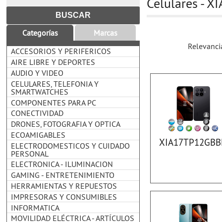
Celulares - X
Categorías
Marcas
Relevanci
ACCESORIOS Y PERIFERICOS
AIRE LIBRE Y DEPORTES
AUDIO Y VIDEO
CELULARES, TELEFONIA Y
SMARTWATCHES
COMPONENTES PARA PC
CONECTIVIDAD
DRONES, FOTOGRAFIA Y OPTICA
ECOAMIGABLES
XIA17TP12GBB
ELECTRODOMESTICOS Y CUIDADO
PERSONAL
ELECTRONICA - ILUMINACION
GAMING - ENTRETENIMIENTO
HERRAMIENTAS Y REPUESTOS
IMPRESORAS Y CONSUMIBLES
INFORMATICA
MOVILIDAD ELÉCTRICA - ARTÍCULOS