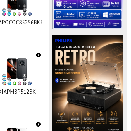
APOCOC85256BKEU
XIAPM8P512BK