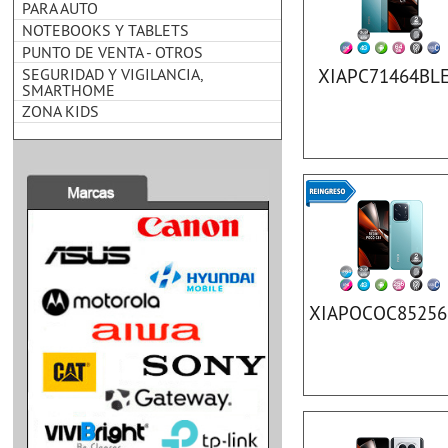
PARA AUTO
NOTEBOOKS Y TABLETS
PUNTO DE VENTA - OTROS
SEGURIDAD Y VIGILANCIA,
XIAPC71464BL
SMARTHOME
ZONA KIDS
XIAPOCOC8525