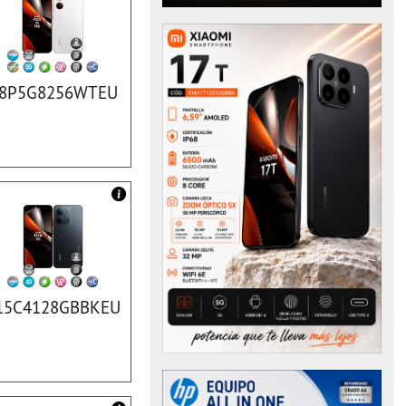
8P5G8256WTEU
15C4128GBBKEU