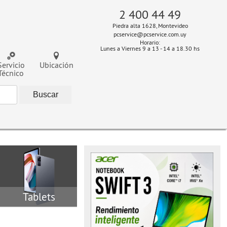
2 400 44 49
Piedra alta 1628, Montevideo
pcservice@pcservice.com.uy
Horario:
Lunes a Viernes 9 a 13 - 14 a 18.30 hs
Servicio
Ubicación
Técnico
Tablets