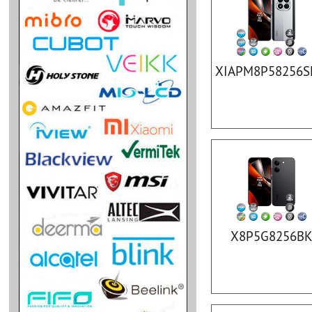
XIAPM8P58256S
X8P5G8256B