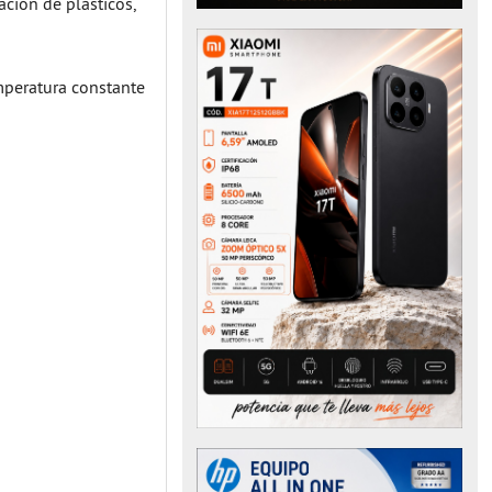
ción de plásticos,
mperatura constante