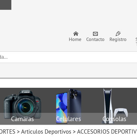
Home
Contacto
Registro
Camaras
Celulares
Consolas
PORTES
>
Articulos Deportivos
>
ACCESORIOS DEPORTI