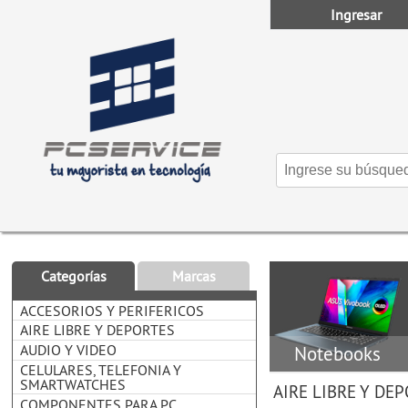
Ingresar
Categorías
Marcas
ACCESORIOS Y PERIFERICOS
AIRE LIBRE Y DEPORTES
AUDIO Y VIDEO
Notebooks
CELULARES, TELEFONIA Y
SMARTWATCHES
AIRE LIBRE Y DE
COMPONENTES PARA PC