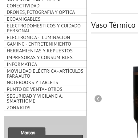
CONECTIVIDAD
DRONES, FOTOGRAFIA Y OPTICA
ECOAMIGABLES
Vaso Térmico 
ELECTRODOMESTICOS Y CUIDADO
PERSONAL
ELECTRONICA - ILUMINACION
GAMING - ENTRETENIMIENTO
HERRAMIENTAS Y REPUESTOS
IMPRESORAS Y CONSUMIBLES
INFORMATICA
MOVILIDAD ELÉCTRICA - ARTÍCULOS
PARA AUTO
NOTEBOOKS Y TABLETS
PUNTO DE VENTA - OTROS
SEGURIDAD Y VIGILANCIA,
SMARTHOME
ZONA KIDS