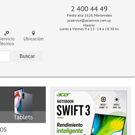
2 400 44 49
Piedra alta 1628, Montevideo
pcservice@pcservice.com.uy
Horario:
Lunes a Viernes 9 a 13 - 14 a 18.30 hs
Servicio
Ubicación
Técnico
Tablets
VOS