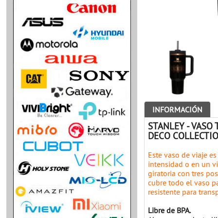
INFORMACIÓN
STANLEY - VASO
DECO COLLECTI
Este vaso de viaje es
intensidad o en un vi
giratoria con tres po
cubre todo el vaso p
resistente para transp
Libre de BPA.