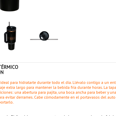
 TÉRMICO
ON
 ideal para hidratarte durante todo el día. Llévalo contigo a un e
aje extra largo para mantener la bebida fría durante horas. La tap
siciones: una abertura para pajita, una boca ancha para beber y un
ara evitar derrames. Cabe cómodamente en el portavasos del auto
ortarlo.