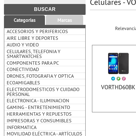
Celulares - V
Categorías
Marcas
Relevanci
ACCESORIOS Y PERIFERICOS
AIRE LIBRE Y DEPORTES
AUDIO Y VIDEO
CELULARES, TELEFONIA Y
SMARTWATCHES
COMPONENTES PARA PC
CONECTIVIDAD
DRONES, FOTOGRAFIA Y OPTICA
ECOAMIGABLES
VORTHD60BK
ELECTRODOMESTICOS Y CUIDADO
PERSONAL
ELECTRONICA - ILUMINACION
GAMING - ENTRETENIMIENTO
HERRAMIENTAS Y REPUESTOS
IMPRESORAS Y CONSUMIBLES
INFORMATICA
MOVILIDAD ELÉCTRICA - ARTÍCULOS