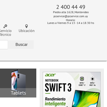
2 400 44 49
Piedra alta 1628, Montevideo
pcservice@pcservice.com.uy
Horario:
Lunes a Viernes 9 a 13 - 14 a 18.30 hs
Servicio
Ubicación
Técnico
Tablets