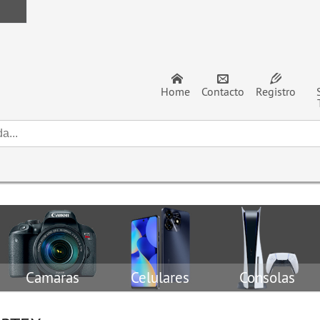
Home
Contacto
Registro
Camaras
Celulares
Consolas