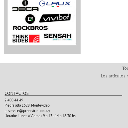
To
Los artículos 
CONTACTOS
2 400 44 49
Piedra alta 1628, Montevideo
pcservice@pcservice.com.uy
Horario:
Lunes a Viernes 9 a 13 - 14 a 18.30 hs