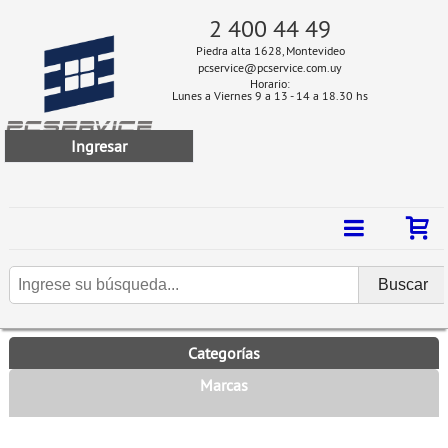
2 400 44 49
Piedra alta 1628, Montevideo
pcservice@pcservice.com.uy
Horario:
Lunes a Viernes 9 a 13 - 14 a 18.30 hs
Ingresar
Categorías
Marcas